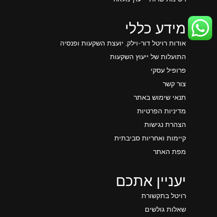
מידע כללי
אודות רויטל דור-וילק, יועצת השקעות ופנסיה
התועלות של ייעוץ השקעות
פרופיל עסקי
צור קשר
תנאי שימוש באתר
מדיניות הפרטיות
הצהרת נגישות
קיימות ואחריות סביבתית
מפת האתר
יעניין אתכם
רויטל בתקשורת
שאלות גולשים