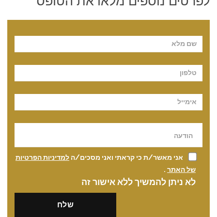
לפרטים נוספים מלאו את הטופס
Pl
אני מאשר/ת כי קראתי ואני מסכים/ה
למדיניות הפרטיות
של האתר
.
לא ניתן להמשיך ללא אישור זה