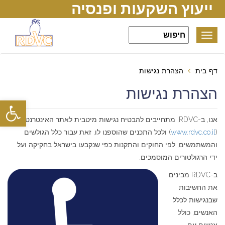
ייעוץ השקעות ופנסיה
Toggle
navigation
דף בית
הצהרת נגישות
הצהרת נגישות
פתח סרגל
אנו, ב-RDVC, מתחייבים להבטיח נגישות מיטבית לאתר האינטרנט שלנו
(
www.rdvc.co.il
) ולכל התכנים שהוספנו לו, זאת עבור כלל הגולשים
והמשתמשים, לפי החוקים והתקנות כפי שנקבעו בישראל בחקיקה ועל
ידי הרגולטורים המוסמכים.
ב-RDVC מבינים
את החשיבות
שבנגישות לכלל
האנשים, כולל
אנשים עם