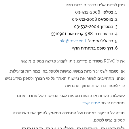
ניתן לפנות אלינו בדרכים רבות כולל:
בטלפון 03-532-2008
בווטסאפ 03-532-2008
במסרון: 03-532-2008
בדואר: ת.ד. 988, קרית אונו 5510901
בדוא"ל/אימייל:
info@rdvc.co.il
דרך טופס בתחתית הדף
אין ל-RDVC משרדים פיזיים, ניתן לקבוע פגישה במקום מונגש.
אנו נשמח לשמוע הערות בנושא נגישות ולטפל בהן במהירות וביעילות.
אנחנו מתחייבים לשפר את נגישות האתר על פי הצורך ולספק מידע נגיש
כדי לעמוד בדרישות החוק וההנחיות.
לשאלות, הערות או הצעות נוספות לגבי הנגישות של אתרנו, אתם
מוזמנים ליצור
איתנו קשר
.
תודה על הביקור באתרנו ועל התמיכה במאמץ להפוך את האינטרנט
למקום נגיש לכולם.