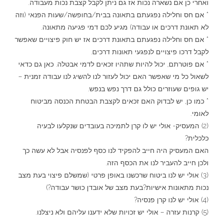
ואחרי כן אם נשארה נכות אז גם ניתן לקבל קצבת נכות מעבודה.
* אם חס וחלילה נפגעתם בתאונה בבית/בחופשה/שעות הפנאי (וזה
לא תאונת דרכים או עבודה) מגיע לכם דמי פגיעה מתאונה.
* אם חס וחלילה נפגעתם בתאונת דרכים אז יש חוק פיצויים שאפשר
לקבל דרכו פיצויים לנפגעי תאונות דרכים.
* אם פוטרתם, יכול להיות שתהיו זכאים לדמי אבטלה. כאן גם כדאי
לשאול כל מי שאפשר האם יכול לעזור לנו להשיג לנו עבודה זמנית –
יש גופים שעוזרים כולל גם דרך נפש בנפש.
* כמו כן, יש לבדוק האם זכאים לקצבת הבטחת הכנסה מביטוח
לאומי.
(2) המעסיק- אולי יש לו קרן לתמיכה בעובדים שנקלעו לבעיה
כלכלית?
האם המעסיק היה חייב להפקיד לנו כסף לפנסיה אבל לא עשה כך
ולכן חייב להעביר לנו את הכסף הזה.
(3) אולי יש לנו ביטוח שרכשנו באופן פרטי (שמשלם פיצוי בעת מצב
נכות מתאונות אישיות?בעת מצב של אובדן כושר עבודה?)
(4) אולי יש לנו קרן פנסיה?
(5) קרנות עזרה – אולי יש זכויות שלא ידענו עליהם ולא ניצלנו.