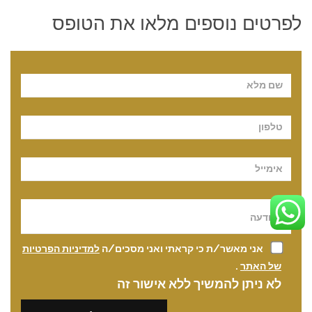
לפרטים נוספים מלאו את הטופס
Pl
אני מאשר/ת כי קראתי ואני מסכים/ה
למדיניות הפרטיות
של האתר
.
לא ניתן להמשיך ללא אישור זה