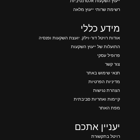
ייעוץ השקעות אלטרנטיביות
רשימת שרותי ייעוץ מלאה
מידע כללי
אודות רויטל דור-וילק, יועצת השקעות ופנסיה
התועלות של ייעוץ השקעות
פרופיל עסקי
צור קשר
תנאי שימוש באתר
מדיניות הפרטיות
הצהרת נגישות
קיימות ואחריות סביבתית
מפת האתר
יעניין אתכם
רויטל בתקשורת