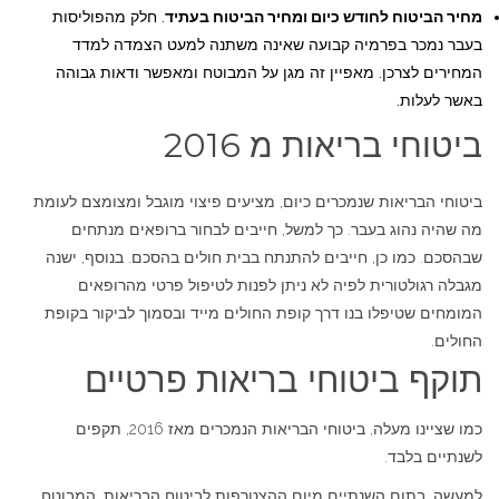
מחיר הביטוח לחודש כיום ומחיר הביטוח בעתיד
. חלק מהפוליסות
בעבר נמכר בפרמיה קבועה שאינה משתנה למעט הצמדה למדד
המחירים לצרכן. מאפיין זה מגן על המבוטח ומאפשר ודאות גבוהה
באשר לעלות.
ביטוחי בריאות מ 2016
ביטוחי הבריאות שנמכרים כיום, מציעים פיצוי מוגבל ומצומצם לעומת
מה שהיה נהוג בעבר. כך למשל, חייבים לבחור ברופאים מנתחים
שבהסכם. כמו כן, חייבים להתנתח בבית חולים בהסכם. בנוסף, ישנה
מגבלה רגולטורית לפיה לא ניתן לפנות לטיפול פרטי מהרופאים
המומחים שטיפלו בנו דרך קופת החולים מייד ובסמוך לביקור בקופת
החולים.
תוקף ביטוחי בריאות פרטיים
כמו שציינו מעלה, ביטוחי הבריאות הנמכרים מאז 2016, תקפים
לשנתיים בלבד.
למעשה, בתום השנתיים מיום ההצטרפות לביטוח הבריאות, המבוטח