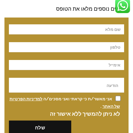
לפרטים נוספים מלאו את הטופס
Pl
אני מאשר/ת כי קראתי ואני מסכים/ה
למדיניות הפרטיות
של האתר
.
לא ניתן להמשיך ללא אישור זה