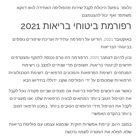
כלומר, בפועל היכולת לקבל שירות מהפוליסה האחידה לווא דווקא
משתפר ואף יכול להצטמצם.
רפורמת ביטוחי בריאות 2021
באוקטובר 2021, הודיעו על רפורמה עתידית ועריכת שיפורים נוספים
בביטוחי הבריאות.
נכון להיום דצמבר 2021, הרפורמה הזו טרם נכנסה לתוקף ומצטרפים
חדשים לביטוחי בריאות, חשופים מדי שנתיים למצב בו רשימת
המנתחים, רשימת המרפאות והמכונים הרפואיים, רשימת הטכנולוגיות
הרפואיות שמכוסים על ידי הפוליסה שקנו, ידוללו בחידוש הבא.
כאשר אנו רוכשים פוליסת בריאות אנו מצפים שביום פקודה נוכל לקבל
את הטיפול הטוב ביותר המתאים לבעיה הרפואית שלנו. אנו מעוניינים
לקבל את הטיפול מידי הרופאים הטובים ביותר, במכון הרפואי הטוב
ביותר בהקדם האפשרי.
במצב היום, קיימת אפשרות חוקית, שנמצא עצמנו עם פוליסת בריאות
שלא תמלא את המטרה לשמה נרכשה.