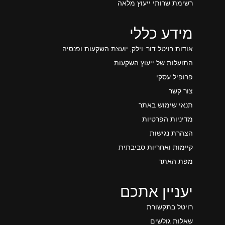
רשימת שרותי ייעוץ מלאה
מידע כללי
אודות רויטל דור-וילק, יועצת השקעות ופנסיה
התועלות של ייעוץ השקעות
פרופיל עסקי
צור קשר
תנאי שימוש באתר
מדיניות הפרטיות
הצהרת נגישות
קיימות ואחריות סביבתית
מפת האתר
יעניין אתכם
רויטל בתקשורת
שאלות גולשים