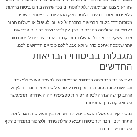
שהורע מצבנו הבריאותי, עלול להסתיים בכך שיהיה בידינו ביטוח בריאות
שלא יכסה אותנו כבעבר. כלומר, חלק מהבעיות הבריאותיות שהיו
מכוסות דרך ביטוח הבריאות בחברה א' לא יזכו לטיפול או תשלום החזר
באמצעות הפוליסה בחברה ב'. לכן, אין לבצע שינוי בביטוח הבריאות
מבלי ששקלתם את כל ההשלכות ובדקתם שאתם עוברים לביטוח טוב
יותר שמכסה אתכם כדרוש ולא מבטל לכם כיסויים הדרושים לכם.
מגבלות בביטוחי הבריאות
החדשים
בעת עריכת הרפורמה בביטוחי הבריאות היו למשרד האוצר ולמשרד
הבריאות כוונות טובות. הרעיון היה ליצור פוליסה אחידה וברורה לקהל
הרחב כך שההגדרה לבעיה רפואית ספציפית תהיה אחידה ותתאפשר
השוואה קלה בין הפוליסות.
בנוסף, קיוו בממשלה שעצם יכולת ההשוואה בין הפוליסות תגדיל את
התחרות בין חברות הביטוח ותביא להוזלת מחירן ולשיפור מתמיד בהיקף
השירות שיינתן דרכן.