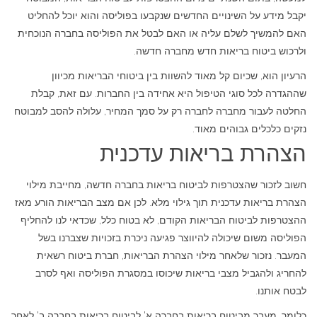
יקבל מידע על השינויים החדשים שנקבעו בפוליסה והוא יוכל להחליט
האם להמשיך לשלם עליה או האם לבטל את הפוליסה בחברה הנוכחית
ולרכוש ביטוח בריאות חדש מחברה חדשה.
הרעיון הוא, שכיום קל מאוד להשוות בין ביטוחי הבריאות מכיוון
שההגדרה לכל סוגי הטיפול היא אחידה בין החברות. עם זאת, קבלת
החלטה לעבור מחברה לחברה רק על סמך המחיר, עלולה להסב למבוטח
נזקים כלכלים גבוהים מאוד.
הצהרת בריאות עדכנית
חשוב לזכור שהצטרפות לביטוח בריאות בחברה חדשה, מחייבת מילוי
הצהרת בריאות עדכנית תוך גילוי מלא. לכן אם מצב הבריאות הורע מאז
ההצטרפות לביטוח הבריאות הקודם, לא בטוח כלל, שכדאי לנו להחליף
הפוליסה משום שיכולה להיווצר פגיעה ניכרת בזכויות שצברנו בשל
המעבר. נזכור שלאחר מילוי הצהרת הבריאות, חברת ביטוח רשאית
להחריג ולהגביל מצבי בריאות שיכוסו במסגרת הפוליסה ואף לסרב
לבטח אותנו.
כלומר, מעבר מביטוח בריאות בחברה א' לביטוח בריאות בחברה ב' לאחר