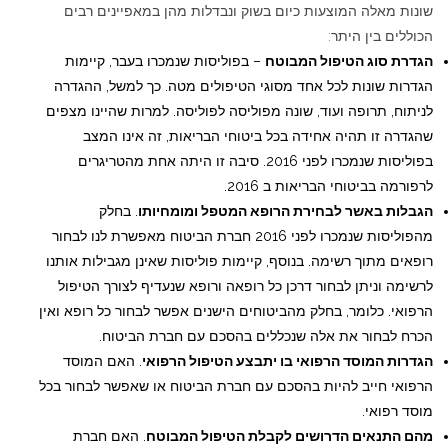
שונות מאלה המוצעות כיום בשוק ונבדלות מהן במאפיינים רבים
הכוללים בין היתר:
הגדרת סוג הטיפול המבוטח
– בפוליסות שנמכרו בעבר, קיימות
הגדרות שונות לכל אחד מסוגי הטיפולים מטה. כך למשל, ההגדרה
לניתוח, תרופה ועוד, שונה מפוליסה לפוליסה. למרות שהיינו מצפים
שהגדרה זו תהיה אחידה בכל ביטוחי הבריאות, זה אינו המצב
בפוליסות שנמכרו לפני 2016. סיבה זו היתה אחת מהטריגרים
לרפורמה בביטוחי הבריאות ב 2016.
הגבלות באשר לבחירת הרופא המטפל ומומחיותו
. בחלק
מהפוליסות שנמכרו לפני 2016 חברת הביטוח מאפשרת לנו לבחור
רופאים מתוך רשימה. בנוסף, קיימות פוליסות שאינן מגבילות אותנו
לרשימה וניתן לבחור דרכן כל רופאה ורופא שנעדיף לצורך הטיפול
הרפואי. כלומר, בחלק מהביטוחים הישנים אפשר לבחור כל רופא ואין
הכרח לבחור את אלה שנכללים בהסכם עם חברת הביטוח.
הגדרות המוסד הרפואי בו יתבצע הטיפול הרפואי
. האם המוסד
הרפואי חייב להיות בהסכם עם חברת הביטוח או שאפשר לבחור בכל
מוסד רפואי.
מהם התנאים הדרושים לקבלת הטיפול המבוטח
. האם חברת