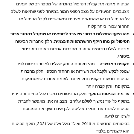
הביטוח מתנה את קבלת הטיפול בהוכחה של מספר רב של תנאים
מצטברים המעידים על מצב רפואי חמור במיוחד לפני שתיאות לשלם
על הטיפול בנו או שהתנאים מעטים ומאפשרים לקבל הטיפול או
ההחזר עבורו ביתר קלות.
מהו היקף התשלום הכספי שיועבר לרופאים או שנקבל כהחזר עבור
הטיפול וכן מהו היקף ההשתתפות העצמית
. חלק מחברות הביטוח
מוכנות לשלם סכומים גבוהים מחברות אחרות באותו סוג כיסוי
ביטוחי.
תקופת האכשרה
– מהי תקופת הוותק שעלינו לצבור בביטוח לפני
שנוכל לבקש ולקבל את השירות או ההחזר הכספי. חלק מחברות
הביטוח דורשות תקופת ותק ארוכה לעומת אחרות שמסתפקות
בתקופת וותק קצרה יותר.
עד מתי הביטוח בתוקף
. חלק מהביטוחים נמכרו לכל החיים והם יהיו
בתוקף כל עוד נמשיך לשלם עליהם. מצב זה אינו מאפשר לחברת
הביטוח לשנות את תנאי הפוליסה ולכן אינו חושף את המבוטח
לשינויים לרעה.
בביטוחים החדשים מ 2016 ואילך כולל אלה של 2021, תוקף הביטוח
הוא לשנתיים בלבד.