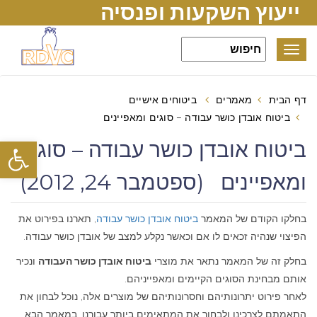
ייעוץ השקעות ופנסיה
Toggle
navigation
דף הבית
מאמרים
ביטוחים אישיים
ביטוח אובדן כושר עבודה – סוגים ומאפיינים
פתח סרגל
ביטוח אובדן כושר עבודה – סוגים
ומאפיינים (ספטמבר 24, 2012)
בחלקו הקודם של המאמר
ביטוח אובדן כושר עבודה
, תארנו בפירוט את
הפיצוי שנהיה זכאים לו אם וכאשר נקלע למצב של אובדן כושר עבודה.
בחלק זה של המאמר נתאר את מוצרי
ביטוח אובדן כושר העבודה
ונכיר
אותם מבחינת הסוגים הקיימים ומאפייניהם.
לאחר פירוט יתרונותיהם וחסרונותיהם של מוצרים אלה, נוכל לבחון את
התאמתם לצרכינו ולבחור את המתאימים ביותר עבורנו. במאמר הבא