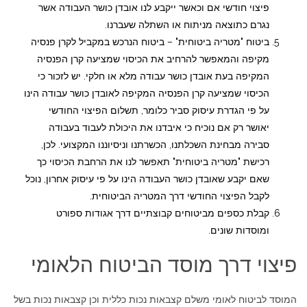
פיצוי חודשי אם וכאשר ייקבע לנו אובדן כושר העבודה אשר
נגרם כתוצאה מניתוח או השתלה שעברנו.
ביטוח "מטריה ביטוחית" – ביטוח הנרכש במקביל לקרן פנסיה
מקיפה והמאפשר להרחיב את הכיסוי שמציעה קרן הפנסיה
המקיפה בעת אובדן כושר עבודה מלא או חלקי. יש לזכור כי
הכיסוי שמציעה קרן הפנסיה המקיפה לאובדן כושר עבודה הינו
על פי הגדרת עיסוק סביר כלומר, תשלום הפיצוי החודשי
יאושר רק אם נוכיח כי איבדנו את היכולת לעבוד בעבודה
סבירה מבחינת השכלתנו, הכשרתנו וניסיוננו המקצועי. לכן,
רכישת "מטריה ביטוחית" תאפשר לנו את הרחבת הכיסוי כך
שאם יקבע שאובדן כושר העבודה הינו על פי עיסוק אחרון, נוכל
לקבל הפיצוי החודשי דרך המטריה הביטוחית.
קבלת כספים מביטוחים קבוצתיים דרך אגודות ספורט
ומוסדות שונים.
פיצוי דרך מוסד הביטוח הלאומי
המוסד לביטוח לאומי משלם קצבאות נכות כללית וכן קצבאות נכות בשל