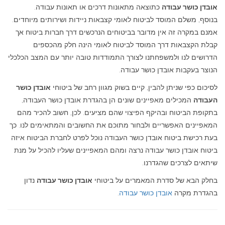
אובדן כושר עבודה
כתוצאה מתאונות דרכים או תאונות עבודה.
בנוסף, משלם המוסד לביטוח לאומי קצבאות ניידות ושירותים מיוחדים.
אמנם במקרה זה אין מדובר בביטוחים הנרכשים דרך חברות ביטוח אך
קבלת הקצבאות דרך המוסד לביטוח לאומי הינה חלק מהכספים
הדרושים לנו ולמשפחתנו לצורך התמודדות טובה יותר עם המצב הכלכלי
הנוצר בעקבות אובדן כושר עבודה.
לסיכום כפי שניתן להבין, קיים בשוק מגוון רחב של ביטוחי
אובדן כושר
העבודה
המכילים מאפיינים שונים הן בהגדרת אובדן כושר העבודה,
בתקופת הביטוח ובהיקף הפיצוי שהם מציעים. לכן, חשוב להכיר מהם
המאפיינים האפשריים ולבחור מתוכם את החשובים והמתאימים לנו. כך
בעת רכישת ביטוח אובדן כושר העבודה נוכל לפרט לחברת הביטוח איזה
ביטוח אובדן כושר עבודה נרצה ומהם המאפיינים שעליו להכיל על מנת
שיתאים לצרכים שהגדרנו.
בחלק הבא של סדרת המאמרים על ביטוחי
אובדן כושר עבודה
נדון
בהגדרת מקרה
אובדן כושר עבודה
.