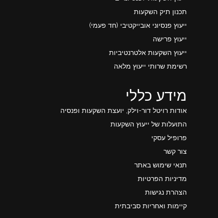
תכנון תיק השקעות
ייעוץ פנסיוני אובייקטיבי (חד פעמי)
ייעוץ פרישה
ייעוץ השקעות אלטרנטיביות
רשימת שרותי ייעוץ מלאה
מידע כללי
אודות רויטל דור-וילק, יועצת השקעות ופנסיה
התועלות של ייעוץ השקעות
פרופיל עסקי
צור קשר
תנאי שימוש באתר
מדיניות הפרטיות
הצהרת נגישות
קיימות ואחריות סביבתית