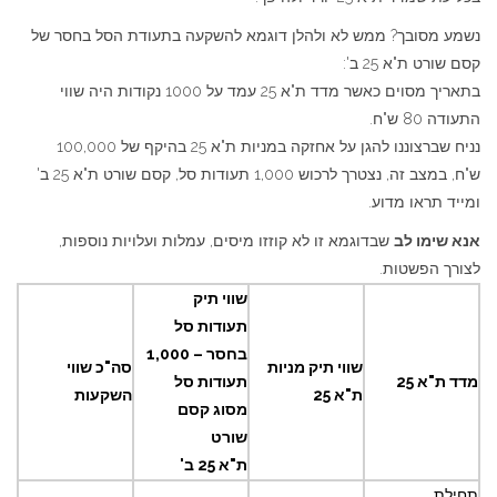
נשמע מסובך? ממש לא ולהלן דוגמא להשקעה בתעודת הסל בחסר של
קסם שורט ת"א 25 ב':
בתאריך מסוים כאשר מדד ת"א 25 עמד על 1000 נקודות היה שווי
התעודה 80 ש"ח.
נניח שברצוננו להגן על אחזקה במניות ת"א 25 בהיקף של 100,000
ש"ח, במצב זה, נצטרך לרכוש 1,000 תעודות סל, קסם שורט ת"א 25 ב'
ומייד תראו מדוע.
אנא שימו לב
שבדוגמא זו לא קוזזו מיסים, עמלות ועלויות נוספות,
לצורך הפשטות.
שווי תיק
תעודות סל
בחסר – 1,000
שווי תיק מניות
סה"כ שווי
מדד ת"א 25
תעודות סל
ת"א 25
השקעות
מסוג קסם
שורט
ת"א 25 ב'
תחילת