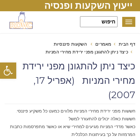
ייעוץ השקעות ופנסיה
Toggle
navigation
דף הבית
מאמרים
השקעות פיננסיות
כיצד ניתן להתגונן מפני ירידת מחירי המניות
פתח סרגל
כיצד ניתן להתגונן מפני ירידת
מחירי המניות (אפריל 17,
2007)
חששות מפני ירידת מחירי המניות מלווים כמעט כל משקיע פיננסי.
חששות כאלה יכולים להתעורר למשל
כאשר מדדי המניות מגיעים למחירי שיא או כאשר מתפרסמות כתבות
המרמזות על כך בעיתונות הכלכלית.