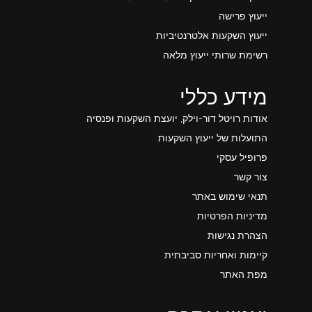
ייעוץ פרישה
ייעוץ השקעות אלטרנטיביות
רשימת שרותי ייעוץ מלאה
מידע כללי
אודות רויטל דור-וילק, יועצת השקעות ופנסיה
התועלות של ייעוץ השקעות
פרופיל עסקי
צור קשר
תנאי שימוש באתר
מדיניות הפרטיות
הצהרת נגישות
קיימות ואחריות סביבתית
מפת האתר