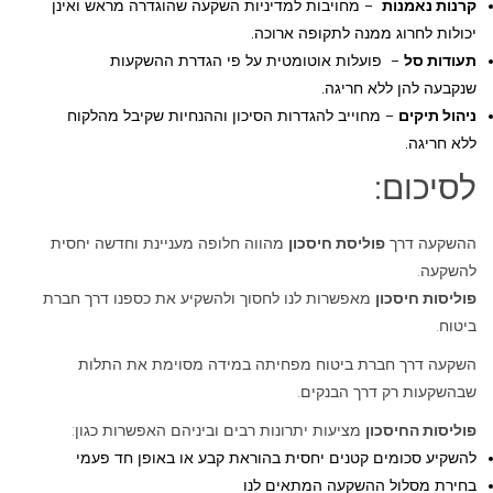
קרנות נאמנות
– מחויבות למדיניות השקעה שהוגדרה מראש ואינן
יכולות לחרוג ממנה לתקופה ארוכה.
תעודות סל
– פועלות אוטומטית על פי הגדרת ההשקעות
שנקבעה להן ללא חריגה.
ניהול תיקים
– מחוייב להגדרות הסיכון וההנחיות שקיבל מהלקוח
ללא חריגה.
לסיכום:
ההשקעה דרך
פוליסת חיסכון
מהווה חלופה מעניינת וחדשה יחסית
להשקעה.
פוליסות חיסכון
מאפשרות לנו לחסוך ולהשקיע את כספנו דרך חברת
ביטוח.
השקעה דרך חברת ביטוח מפחיתה במידה מסוימת את התלות
שבהשקעות רק דרך הבנקים.
פוליסות החיסכון
מציעות יתרונות רבים וביניהם האפשרות כגון:
להשקיע סכומים קטנים יחסית בהוראת קבע או באופן חד פעמי
בחירת מסלול ההשקעה המתאים לנו