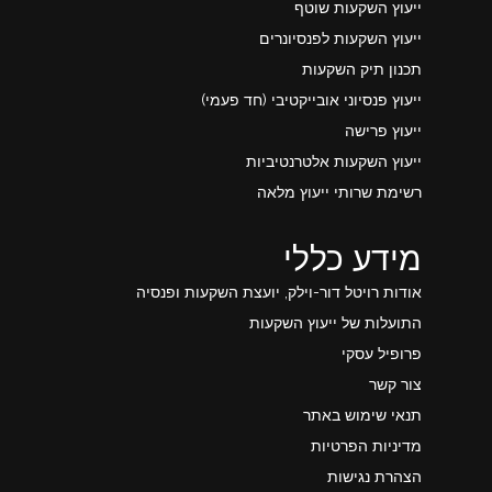
ייעוץ השקעות שוטף
ייעוץ השקעות לפנסיונרים
תכנון תיק השקעות
ייעוץ פנסיוני אובייקטיבי (חד פעמי)
ייעוץ פרישה
ייעוץ השקעות אלטרנטיביות
רשימת שרותי ייעוץ מלאה
מידע כללי
אודות רויטל דור-וילק, יועצת השקעות ופנסיה
התועלות של ייעוץ השקעות
פרופיל עסקי
צור קשר
תנאי שימוש באתר
מדיניות הפרטיות
הצהרת נגישות