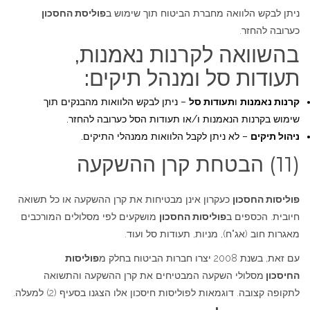
ניתן לבקש הלוואה מחברת הביטוח תוך שימוש ב
פוליסת החסכון
כערובה להחזר.
בהשוואה לקרנות נאמנות,
תעודות סל ומנהל תיקים:
קרנות נאמנות
ו
תעודות סל
– ניתן לבקש הלוואות מהבנקים תוך
שימוש בקרנות הנאמנות ו/או תעודות הסל כערובה להחזר.
ניהול תיקים
– לא ניתן לקבל הלוואות ממנהלי התיקים.
(11) הבטחת קרן ההשקעה
פוליסות החסכון
כעקרון אינן מבטיחות את קרן ההשקעה או כל תשואה
חיובית. הכספים ב
פוליסות החסכון
מושקעים לפי מסלולים המורכבים
מאגרות חוב (אג"ח), מניות, תעודות סל ועוד.
עם זאת, בשנת 2008 יצרו חברות הביטוח בחלק מ
פוליסות
החיסכון
מסלולי השקעה המבטיחים את קרן ההשקעה והתשואה
לתקופה קצובה. דוגמאות לפוליסות חיסכון אלו הצגנו בסעיף (2) למעלה.