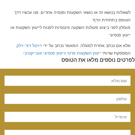
לשאלות בנושא זה או נושאי השקעות ופנסיה אחרים, פנו עכשיו דרך
הטופס בתחתית הדף.
מומלץ לפני ביצוע פעולות השקעה פיננסיות לפנות לייעוץ השקעות או
ייעוץ פנסיוני.
אלא אם נכתב אחרת למעלה, המאמר נכתב על ידי
רויטל דור-וילק
,
המספקת שרותי
ייעוץ השקעות פרטי
ו
ייעוץ פנסיוני אובייקטיבי
.
לפרטים נוספים מלאו את הטופס