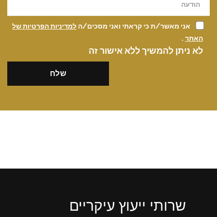
אני מאשר/ת כי קראתי ואני מסכים/ה
למדיניות הפרטיות של
האתר
.
לא ניתן להמשיך ללא אישור זה
שרותי ייעוץ עיקריים