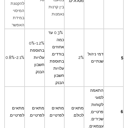
מסלולים.
להקטנת
בין קרנות
המיסוי
נאמנות.
במידת
האפשר.
0.3% עד
כמה
1.2%-0%
אחוזים
בתוספת
דמי ניהול
בודדים.
5
2%
עלויות
2.1%-0.8%
שנתיים
בתוספת
חשבון
עלויות
הבנק.
חשבון
הבנק.
התאמה
לסוגי
לקוחות:
מתאים
מתאים
מתאים
מתאים
6
פרטיים,
לכולם.
לפרטיים.
לפרטיים.
לפרטיים.
שכירים,
עצמאים,