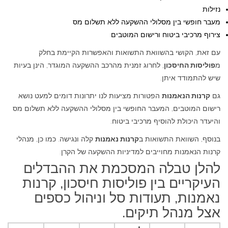
נזילות
מעבר חופשי בין מסלולי ההשקעה ללא תשלום מס
צירוף מרכיבי ביטוח ורישום המוטבים
עם זאת, הקושי בהשוואת התשואות והאפשרות הקיימת בחלק
מ
פוליסות החיסכון
, לחרוג זמנית מהרכב ההשקעה המוגדר, הינן בעיות
שיש להתמודד איתן.
גם
קרנות הנאמנות
הפטורות מציעות לנו יתרונות דומים למעט נושא
רישום המוטבים, המעבר החופשי בין מסלולי ההשקעה ללא תשלום מס
והיעדר היכולת להוסיף מרכיבי ביטוח.
בנוסף, השוואת התשואות ב
קרנות נאמנות
קלה ונגישה. כמו כן, מנהלי
קרנות הנאמנות מחוייבים למדיניות ההשקעה של הקרן.
להלן טבלה המסכמת את ההבדלים
העיקריים בין פוליסות חיסכון, קרנות
נאמנות, תעודות סל וניהול כספים
אצל מנהל תיקים.