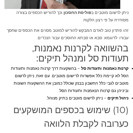
ניתן לרשום מוטבים ב
פוליסת החסכון
וכך להוריש הכספים בצורה
מסודרת על פי רצון הלקוח.
זהו פתרון טוב לאדם המבקש להוריש למוטב מסוים את הכספים שחסך
עבורו. לדוגמא: סבא או סבתא החוסכים עבור הנכדים.
בהשוואה לקרנות נאמנות,
תעודות סל ומנהל תיקים:
קרנות נאמנות
ו
תעודות סל
– בהשקעות דרך קרנות נאמנות ותעודות
הסל לא קיימת כלל אפשרות לרישום מוטבים. עם זאת, ניתן לרשום
מוטבים לגבי כלל החשבון בבנק שכולל כמובן את ההשקעות השונות
וביניהן גם קרנות הנאמנות ותעודות הסל.
ניהול תיקים
– ניתן לרשום מוטבים בתיק מנוהל.
(10) שימוש בכספים המושקעים
כערובה לקבלת הלוואה