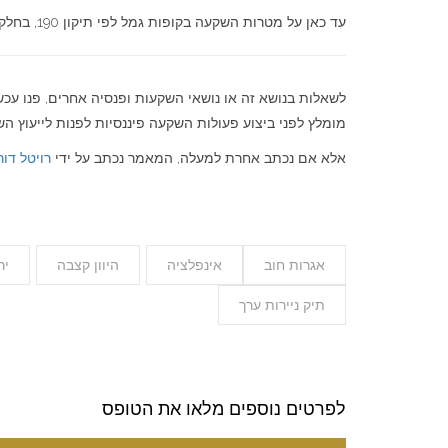
עד כאן על מטרות השקעה בקופות גמל לפי תיקון 190, בחלק הבא בסדרת המאמרים על
לשאלות בנושא זה או נושאי השקעות ופנסיה אחרים, פנו עכ
מומלץ לפני ביצוע פעולות השקעה פיננסיות לפנות לייעוץ השקע
אלא אם נכתב אחרת למעלה, המאמר נכתב על ידי
רויטל דור
אגרות חוב
אינפלציה
היוון קצבה
יר
תיק ניירות ערך
לפרטים נוספים מלאו את הטופס