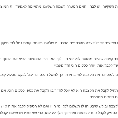
יקון 190 מוצעות לנו כמה מטרות השקעה. יש לבחון האם המטרה לשמה השקענו, מתאימה לאפשר
ר קצבה שאינה ממוסה לכל ימי חייו (כך הוגן, הרי הפנסיונר הביא את הכסף הפ
 לקבל אותו יותר כסכום הוני (חד פעמי).
נסיונר את הקצבה לפי בחירתו. כך למשל הפנסיונר יכול לבקש מסלול קצבה 
יל לקבל את הקצבה הוא לא יוכל לחזור בו ולקבל את כספו כסכום הוני. אם 
ם תנאים מסוימים.
כך