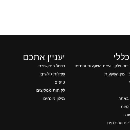
כללי
יעניין אתכם
 דור-וילק, יועצת השקעות ופנסיה
רויטל בתקשורת
ייעוץ השקעות
שאלות גולשים
טיפים
לקוחות ממליצים
 באתר
מילון מונחים
טיות
ות
יות סביבתית