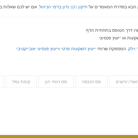
תיקון 190 נדון בדמי הניהול
. אם יש לכם שאלות בנ
שיו דרך הטופס בתחתית הדף.
ות או ייעוץ פנסיוני.
-וילק
, המספקת שרותי
ייעוץ השקעות פרטי
ו
ייעוץ פנסיוני אובייקטיבי
.
ושה/יורשים
מס הכנסה
מס רווחי הון
קופת גמל