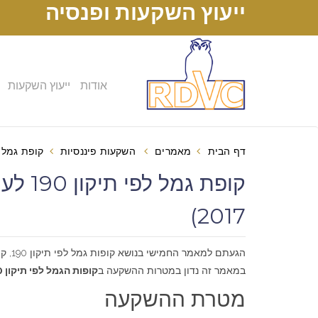
ייעוץ השקעות ופנסיה
אודות
ייעוץ השקעות
דף הבית
מאמרים
השקעות פיננסיות
קופת גמל לפי תיקון 190 לעומת השק
2017)
הגעתם למאמר החמישי בנושא קופות גמל לפי תיקון 190, קופות שרק נראות פשוטות. אנו ממליצים להתחיל את הקריאה מה
במאמר זה נדון במטרות ההשקעה ב
קופות הגמל לפי תיקון 190
מטרת ההשקעה