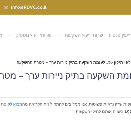
info@RDVC.co.il
ייעוץ פנסיוני
שרותי ייעוץ השקעות
שרותי ייעוץ נוספים
מא
עה בתיק ניירות ערך – מטרת ההשקעה
מבוא לקופת גמל
ונשווה אותם לתיקי השקעות.