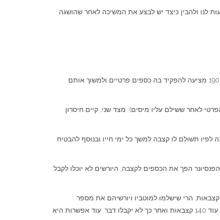
ויות המוצעות לנו ולהבין כיצד יש לבצע את המשיכה לאחר שהושגה
מציעה בין היתר פתרון לפנסיונרים שרוצים לקבל קצבה מהכספים הפרטיים שלהם. כלומר, קופת גמל לפי תיקון 190 מציעה להפקיד בה כספים פרטיים ולמשוך אותם
רטי לאחר ששילם עליו מיסים). מצד שני, קיים חיסרון
לפיו תשולם לו קצבה למשך כל ימי חייו ובנוסף להבטיח
הפנסיונר הפך את הכספים לקצבה, היורשים לא יוכלו לקבל
 למשל, יכול לקרות מצב שבו הפנסיונר הפך את הכספים לקצבה וביקש שיבטיחו לו תשלום לכל ימי חייו ואם לא הספיק לקבל את ה 240 קצבאות, הרי שישלמו למוטביו ויורשיהם את מספר
הקצבאות המשלים ל 240 קצבאות. במצב כזה אם הפנסיונר הספיק לקבל 100 קצבאות ואחר כך הלך לעולמו, הרי שמוטביו ויורשיהם יקבלו עוד 140 קצבאות ואחר כך לא יקבלו דבר. עוד אפשרות היא