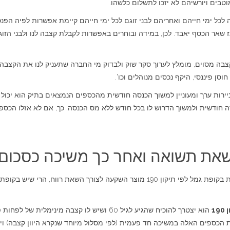
ל ימי חייהם ואחריהם לבני זוגם לכל ימי חייהם קיימת אפשרות לפיה הפנסי
אז שאר הכסף יאבד. לכן, במידה ובוחרים באפשרות לקבלת קצבה לנו ולבני הזו
בה מסוים, מומלץ לערוך סקר שוק ולבדוק מי החברה שתעניק לנו את הקצבה ה
 פיננסי, היקף נכסים מנוהלים וכו'.
ירות ערך ומעוניין למשוך הכנסה חודשית מהכספים הנמצאים בתיק הוא יכול ל
חודשית ולמשוך הדרוש לו בכל חודש ללא מס הכנסה. כך, אם לא אזלו הכספי
ת תשואה ואחר כך משיכה כסכום הו
1