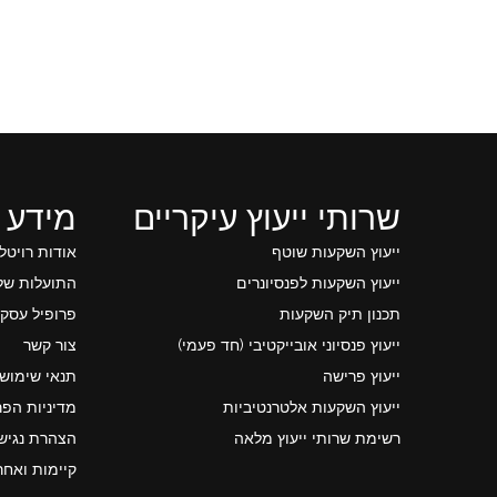
שרותי ייעוץ עיקריים
מידע 
ייעוץ השקעות שוטף
אודות רויטל
ייעוץ השקעות לפנסיונרים
התועלות של 
תכנון תיק השקעות
פרופיל עסקי
ייעוץ פנסיוני אובייקטיבי (חד פעמי)
צור קשר
ייעוץ פרישה
תנאי שימוש
ייעוץ השקעות אלטרנטיביות
מדיניות הפר
רשימת שרותי ייעוץ מלאה
הצהרת נגיש
קיימות ואחר