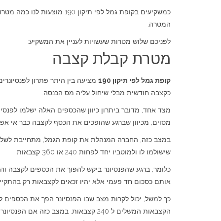
כמשקיעים בקופת גמל לפי ת
המטרה.
לפניכם שלוש מטרות שעשויות לעניין את המשקיע:
מטרת קבלת קצבה
קופת גמל לפי תיקון 190
כקצבה חודשית מבלי שיחול עליה מס הכנסה.
מצד אחד, מדובר ביתרון כיוון שהכספים האלה ישלמו לפנסיונ
מסוים, מכיוון שברגע שהופכים את הכסף לקצבה כבר אי אפשר
במצב כזה, החברה המנהלת את קופת הגמל, מתחייבת לשלם לפ
שישולמו לו ולמוטביו יחד לפחות 240 או 360 קצבאות.
כלומר, ברגע שהפנסיונר ביקש להפוך את הכספים לקצבה והתח
אותם כסכום חד פעמי אלא יהיו זכאים לקצבאות רק בהתקיי