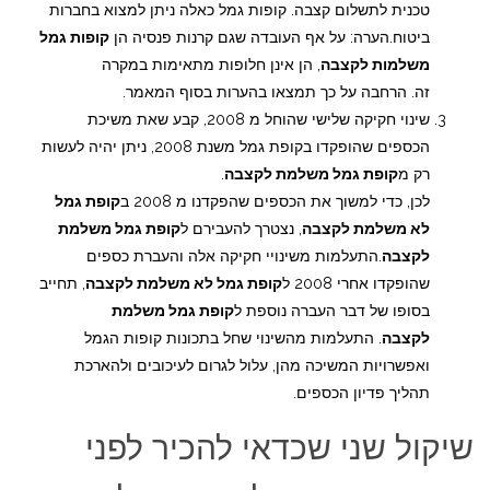
טכנית לתשלום קצבה. קופות גמל כאלה ניתן למצוא בחברות
ביטוח.הערה: על אף העובדה שגם קרנות פנסיה הן
קופות גמל
משלמות לקצבה
, הן אינן חלופות מתאימות במקרה
זה. הרחבה על כך תמצאו בהערות בסוף המאמר.
שינוי חקיקה שלישי שהוחל מ 2008, קבע שאת משיכת
הכספים שהופקדו בקופת גמל משנת 2008, ניתן יהיה לעשות
רק מ
קופת גמל משלמת לקצבה
.
לכן, כדי למשוך את הכספים שהפקדנו מ 2008 ב
קופת גמל
לא משלמת לקצבה
, נצטרך להעבירם ל
קופת גמל משלמת
לקצבה
.התעלמות משינויי חקיקה אלה והעברת כספים
שהופקדו אחרי 2008 ל
קופת גמל לא משלמת לקצבה
, תחייב
בסופו של דבר העברה נוספת ל
קופת גמל משלמת
לקצבה
. התעלמות מהשינוי שחל בתכונות קופות הגמל
ואפשרויות המשיכה מהן, עלול לגרום לעיכובים ולהארכת
תהליך פדיון הכספים.
שיקול שני שכדאי להכיר לפני