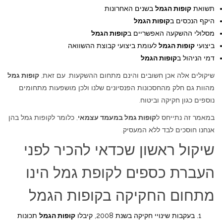
תשואת
קופות הגמל
בשנים האחרונות
היקף הנכסים ב
קופות הגמל
מסלולי ההשקעה האפשריים ב
קופות הגמל
ביצועי
קופות הגמל
לעומת ביצועי קבוצת ההשוואה
דמי הניהול ב
קופות הגמל
שיקולים אלה אכן חשובים והינם מתחום ההשקעות. עם זאת,
קופות גמל
מהוות גם חלק מהחסכונות הפנסיונים שלנו ולכן מושפעות מתחומים
נוספים כגון חקיקה וביטוח.
במאמר זה נתייחס ל
קופות גמל במעמד עצמאי
, כלומר לקופות גמל בהן
אנחנו חוסכים לבד ללא המעסיק.
שיקול ראשון שכדאי להכיר לפני
העברת כספים לקופת גמל הינו
מתחום החקיקה בקופות הגמל
בעקבות שינויי חקיקה בשנת 2008, קיבלו
קופות הגמל
תכונות