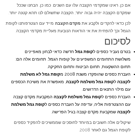
אם כן, ראינו שמקדמי הקצבה עלו עם השנים. כמו כן, הבחנו שככל
שמקדם הקצבה יהיה גבוה יותר, הקצבה שתשולם לנו תהא קטנה יותר.
לכן כדאי להקדים ולקבע את
מקדם הקצבה
מייד עם הצטרפותנו לקופת
הגמל וכך להפחית את אי הודאות הנובעת מעליית מקדמי הקצבה.
לסיכום
בטרם נעביר כספים ל
קופת גמל
חדשה כדאי לבחון מאפיינים
משלושת התחומים המשפיעים על קופות הגמל. תחומים אלה הם:
תחום ההשקעות, תחום הביטוח ותחום החקיקה.
העברת כספים שהופקדו משנת 2008 מ
קופת גמל לא משלמת
לקצבה
ל
קופת גמל משלמת לקצבה
, מאפשרת את משיכת הכספים
עם מילוי התנאים הדרושים.
העברת כספים ל
קופת גמל משלמת לקצבה
המקבעת מקדם קצבה
עם ההצטרפות אליה, עדיפה על העברת כספים ל
קופת גמל משלמת
לקצבה
שמקבעת מקדם קצבה בגיל הפרישה.
שיקולים אלה חשובים במיוחד לחוסכים שממשיכים להפקיד כספים
לקופת הגמל גם לאחר 2008.