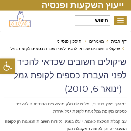
ייעוץ השקעות ופנסיה
Toggle
navigation
דף הבית
מאמרים
חיסכון פנסיוני
שיקולים חשובים שכדאי להכיר לפני העברת כספים לקופת גמל
פתח סרגל
שיקולים חשובים שכדאי להכיר
לפני העברת כספים לקופת גמל
(ינואר 6, 2010)
במהלך ייעוץ פנסיוני, ימליצו לנו חלק מהיועצים הפנסיונים להעביר
כספים מקופת גמל אחת לקופת גמל אחרת.
עם קבלת המלצה כאמור, יועלו בפנינו נקודות חשובות הנוגעות הן ל
קופה
המעבירה
והן
לקופה המקבלת
כגון: