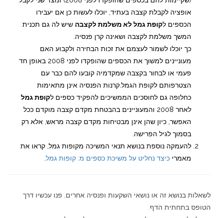
אופציה לקבלת קצבה בעתיד, יוכלו לעשות כן אם יעבירו
הכספים ל
קופת גמל לא משלמת לקצבה
שיש לה גם תכנית
המשך משלמת לקצבה ושאינה קרן פנסיה.
כך יוכלו לשמור לעצמם את זכות הבחירה ולקבוע האם
מעוניינים למשוך את הכספים שהופקדו לפני 2008 באופן חד
פעמי או לבחור בקצבה שמקדמיה קובעו להם כבר עם
הצטרפותם לקופת הגמל.קרנות הפנסיה אינן מתאימות
כחלופה גם לחוסכים הממשיכים להפקיד כספים ל
קופת גמל
לאחר 2008 והמעוניינים בהבטחת מקדם קצבה מוקדם ככל
האפשר, כיון שהן אינן מבטיחות מקדם קצבה מראש, אלא רק
בסמוך לגיל הפרישה.
להעמקה נוספת בנושא תנאי המשיכה מקופות גמל, קראו את
מאמרי
כיצד נחליט על משיכת כספים מ: קופות גמל
.
לשאלות בנושא זה או נושאי השקעות ופנסיה אחרים, פנו עכשיו דרך
הטופס בתחתית הדף.