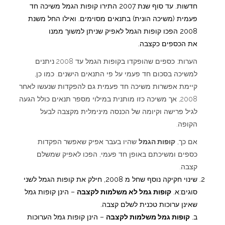
חדשות. עד סוף שנת 2007 התירו קופות הגמל משיכה חד
פעמית (משיכה הונית) בתנאים מסוימים. ואילו החל משנת
2008 הפכו קופות הגמל לאפיק שניתן למשוך ממנו
את הכספים כקצבה.
הערות: כספים שהופקדו בקופות הגמל עד 2008 ניתנים
למשיכה בסכום חד פעמי על פי התנאים הישנים. כמו כן,
קיימת אפשרות משיכה חד פעמית גם להפקדות שנעשו לאחר
2008, אך משיכה כזו מותנית במילוי מספר תנאים כולל הגעה
לגיל פרישה וקיומה של הכנסה מינימלית מקצבה לבעל
הקופה.
אם כך,
קופות הגמל
שהיו בעבר אפיק שאפשר הפקדות
כספים ומשיכתם באופן חד פעמי, הפכו לאפיק שמשלם
קצבה.
שינוי חקיקה נוסף שחל מ 2008, חילק את קופות הגמל לשני
סוגים:א.
קופות גמל לא משלמות לקצבה
– הינן קופות גמל
שאינן ערוכות טכנית לשלם קצבה.
ב.
קופות גמל משלמות לקצבה
– הינן קופות גמל הערוכות