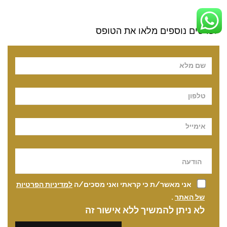
לפרטים נוספים מלאו את הטופס
Pl
אני מאשר/ת כי קראתי ואני מסכים/ה
למדיניות הפרטיות
של האתר
.
לא ניתן להמשיך ללא אישור זה