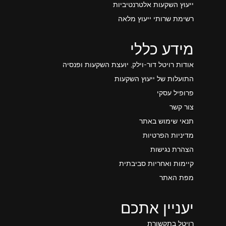
ייעוץ השקעות אלטרנטיביות
רשימת שרותי ייעוץ מלאה
מידע כללי
אודות רויטל דור-וילק, יועצת השקעות ופנסיה
התועלות של ייעוץ השקעות
פרופיל עסקי
צור קשר
תנאי שימוש באתר
מדיניות הפרטיות
הצהרת נגישות
קיימות ואחריות סביבתית
מפת האתר
יעניין אתכם
רויטל בתקשורת