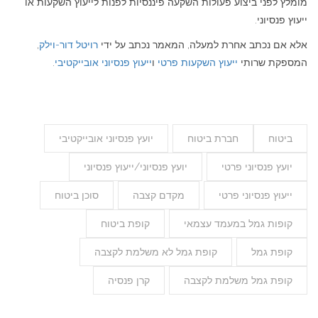
מומלץ לפני ביצוע פעולות השקעה פיננסיות לפנות לייעוץ השקעות או
ייעוץ פנסיוני.
אלא אם נכתב אחרת למעלה, המאמר נכתב על ידי
רויטל דור-וילק
,
המספקת שרותי
ייעוץ השקעות פרטי
ו
ייעוץ פנסיוני אובייקטיבי
.
ביטוח
חברת ביטוח
יועץ פנסיוני אובייקטיבי
יועץ פנסיוני פרטי
יועץ פנסיוני/ייעוץ פנסיוני
ייעוץ פנסיוני פרטי
מקדם קצבה
סוכן ביטוח
קופות גמל במעמד עצמאי
קופת ביטוח
קופת גמל
קופת גמל לא משלמת לקצבה
קופת גמל משלמת לקצבה
קרן פנסיה