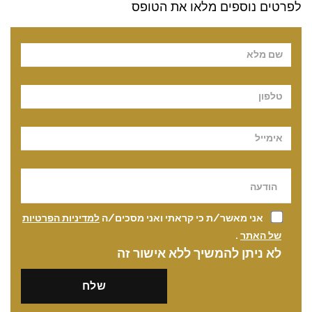
לפרטים נוספים מלאו את הטופס
Pl
אני מאשר/ת כי קראתי ואני מסכים/ה
למדיניות הפרטיות
של האתר
.
לא ניתן להמשיך ללא אישור זה