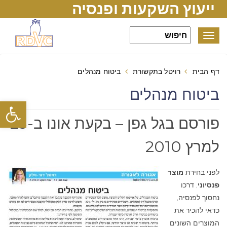
ייעוץ השקעות ופנסיה
Toggle
navigation
דף הבית
רויטל בתקשורת
ביטוח מנהלים
ביטוח מנהלים
פתח סרגל
פורסם בגל גפן – בקעת אונו ב-23
למרץ 2010
לפני בחירת
מוצר
פנסיוני
, דרכו
נחסוך לפנסיה,
כדאי להכיר את
המוצרים השונים