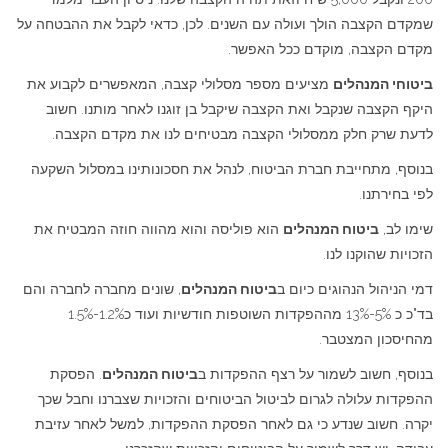
שמקדם הקצבה הולך ועולה עם השנים. לכן, כדאי לקבל את ההבטחה על
מקדם הקצבה, מוקדם ככל האפשר.
ביטוחי המנהלים
מציעים מספר מסלולי קצבה, המאפשרים לקבוע את
היקף הקצבה שנקבל ואת הקצבה שיקבל בן זוגנו לאחר מותנו. חשוב
לדעת שרק חלק ממסלולי הקצבה מבטיחים לנו את מקדם הקצבה.
בנוסף, מתחייבת חברת הביטוח, לנהל את חסכונותינו במסלול השקעה
לפי בחירתנו.
שימו לב,
ביטוח המנהלים
הוא פוליסה והוא מהווה חוזה המבטיח את
הזכויות שהוקנו לנו.
דמי הניהול הנהוגים כיום ב
ביטוח המנהלים
, שונים מחברה לחברה והם
בד"כ כ 5%-13% מההפקדות השוטפות חודשיות ועוד כ1.2%-1.5%
מהחיסכון המצטבר.
בנוסף, חשוב לשמור על רצף ההפקדות ב
ביטוח המנהלים
. הפסקת
ההפקדות עלולה לגרום לביטול הביטוחים והזכויות שצברנו וחבל שכך
יקרה. חשוב שנדע כי גם לאחר הפסקת ההפקדות, למשל לאחר עזיבת