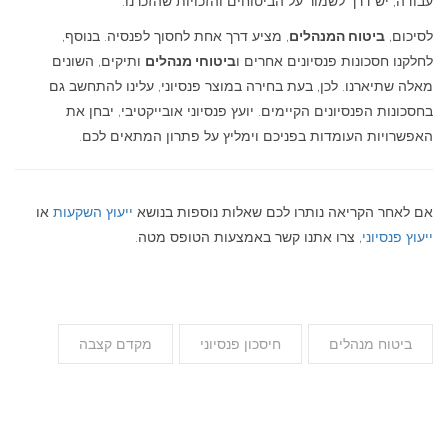
עבודה, יש דרך לשמור על הביטוחים והזכויות שהזכרנו.
לסיכום,
ביטוח המנהלים
, מציע דרך אחת לחסוך לפנסיה. בנוסף,
לחלקנו חסכונות פנסיונים אחרים ו
ביטוחי מנהלים
ותיקים, השונים
מאלה שתיארנו. לכן, בעת בחירה במוצר פנסיוני, עלינו להתחשב גם
בחסכונות הפנסיונים הקיימים. יועץ פנסיוני אובייקטיבי, יבחן את
האפשרויות העומדות בפניכם וימליץ על פתרון המתאים לכם.
אם לאחר הקריאה נותרו לכם שאלות נוספות בנושא
ייעוץ השקעות
או
ייעוץ פנסיוני
, צרו אתנו קשר באמצעות הטופס מטה.
ביטוח מנהלים
חיסכון פנסיוני
מקדם קצבה