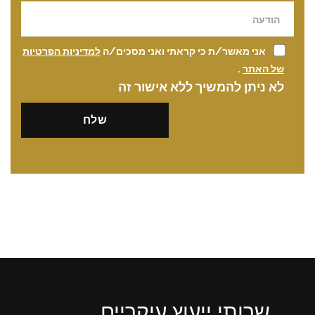
אני מאשר/ת כי קראתי ואני מסכים/ה
למדיניות הפרטיות
של האתר
.
לא ניתן להמשיך ללא אישור זה
שרותי ייעוץ עיקריים