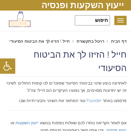
ייעוץ השקעות ופנסיה
Toggle
navigation
דף הבית
רויטל בתקשורת
חייל ! הזיזו לך את הביטוח הסיעודי
חייל ! הזיזו לך את הביטוח
פתח סרגל
הסיעודי
לאחרונה בוצע שינוי בביטוחי הסיעוד שמוכרים לנו קופות החולים. לשינוי
זה יש יתרונות מסוימים, אך נפגעיו העיקרים הם חיילי צה"ל.
פרסמנו באתר
Founder
טור המתאר את השינוי והבעייתיות שבו.
אם לאחר הקריאה נותרו לכם שאלות נוספות בנושא
ייעוץ השקעות
או
ייעוץ פנסיוני
, צרו אתנו קשר באמצעות הטופס מטה.