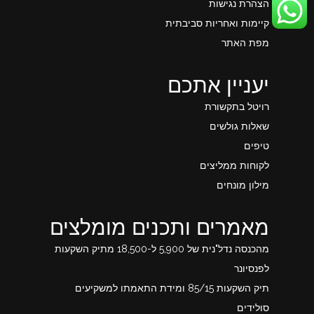
הצהרת נגישות
קיימות ואחריות סביבתית
מפת האתר
יעניין אתכם
רויטל בתקשורת
שאלות גולשים
טיפים
לקוחות ממליצים
מילון מונחים
מאמרים ותכנים מומלצים
מהכנסה נדל"נית של 5,900 ל-18,500 מתיק השקעות
לפנסיונר
תיק השקעות 85/15 ומידת התאמתו למשקיעים
סולידים