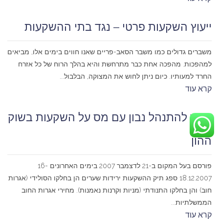
ייעוץ השקעות פרטי – נגד בתי ההשקעות
משברים גדולים כמו משבר הסאב-פריים שאנו חווים בימים אלו, מביאים
למהפכות. מהפכה אחת כבר מתרחשת והיא בהלך הרוח של כל אזרח
החרד למעותיו. כיום ניתן לחוש את המצוקה, הבלבול...
קרא עוד
כיצד להתנהל נבון עם מס על השקעות בשוק
ההון
פורסם בעל המקום ב-21 לדצמבר 2007 בימים האחרונים 16-
18.12.2007 ספג תיק ההשקעות ירידות שערים הן בחלקו הסולידי (אגרות
חוב) והן בחלקו התנודתי (מניות וקרנות נאמנות). מחירי אגרות החוב
הממשלתיות...
קרא עוד