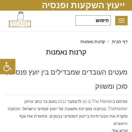
ייעוץ השקעות ופנסיה
Toggle
navigation
דף הבית
קרנות נאמנות
קרנות נאמנות
פתח סרגל
מעטים העובדים שמבדילים בין יועץ פנסיוני,
סוכן ומשווק
פורסם בThe Marker ב-15 לדצמבר 2011 נועם בר כתב עיתון
TheMarker, בכתבה מעניינת וחשובה על ייעוץ פנסיוני בישראל. הכתבה
סוקרת את הבעייתיות בייעוץ הפנסיוני בבנקים, מתארת את ענף
היועצים...
קרא עוד