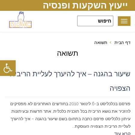
ייעוץ השקעות ופנסיה
Toggle
navigation
דף הבית
תשואה
תשואה
פתח סרגל
שיעור בהגנה – איך להיערך לעליית הריבית
הצפויה
פורסם בכלכליסט ב-6 לינואר 2010 בחודשים האחרונים לא מפסיקים
להזכיר את נושא הריבית בכל תוכנית כלכלית, אתר חדשות ובעיתונות.
עיתון כלכליסט פרסם כתבה בתחום בשם שיעור בהגנה – איך להיערך
לעליית הריבית הצפויה העוסקת...
קרא עוד