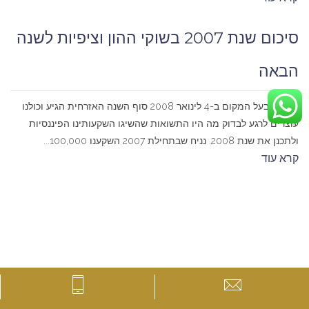
סיכום שנת 2007 בשוקי ההון וציפיות לשנה
הבאה
פורסם בעל המקום ב-4 לינואר 2008 סוף השנה האזרחית הגיע וכולנו
עוצרים לרגע לבדוק מה היו התשואות שהשיגו השקעותינו הפיננסיות
ולתכנן את שנת 2008. נניח שבתחילת 2007 השקענו 100,000...
קרא עוד