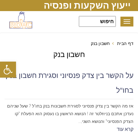
ייעוץ השקעות ופנסיה
Toggle
navigation
דף הבית
חשבון בנק
חשבון בנק
פתח סרגל
על הקשר בין צדק פנסיוני וסגירת חשבון בנק
בחו"ל
אז מה הקשר בין צדק פנסיוני לסגירת חשבונות בנק בחו"ל ? שעל שניהם
נעדכן אתכם בניוזלטר זה ! הנושא הראשון בו נעסוק הוא הפעלת "קו
הצדק הפנסיוני" והנושא השני,...
קרא עוד