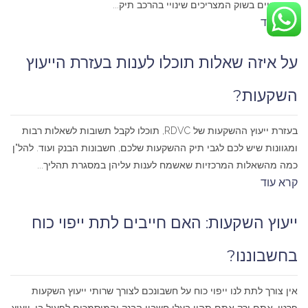
יש שינויים בשוק המצריכים שינויי בהרכב תיק...
קרא עוד
על איזה שאלות תוכלו לענות בעזרת הייעוץ
השקעות?
בעזרת ייעוץ ההשקעות של RDVC, תוכלו לקבל תשובות לשאלות רבות
ומגוונות שיש לכם לגבי תיק ההשקעות שלכם, חשבונות הבנק ועוד. להל"ן
כמה מהשאלות המרכזיות שאשמח לענות עליהן במסגרת תהליך...
קרא עוד
ייעוץ השקעות: האם חייבים לתת ייפוי כוח
בחשבוננו?
אין צורך לתת לנו ייפוי כוח על חשבונכם לצורך שרותי ייעוץ השקעות
פרטי. אתם ורק אתם תהיו בעלי חשבון הבנק והמוסמכים לפעול בו. ייעוץ