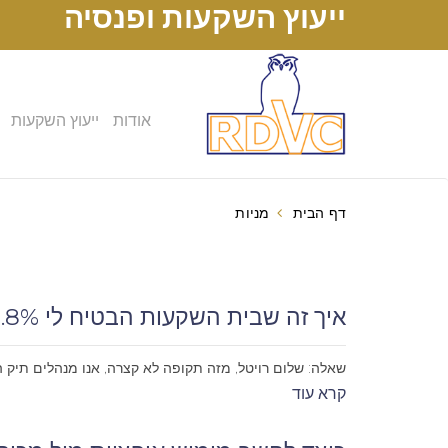
ייעוץ השקעות ופנסיה
אודות
ייעוץ השקעות
דף הבית
מניות
איך זה שבית השקעות הבטיח לי 0.8% ובפועל אני משלמת 1.05% ?
שאלה: שלום רויטל, מזה תקופה לא קצרה, אנו מנהלים תיק השקעות של כ-2 מיליון ש"ח באחד מבתי ההשקעות הגדולים. כשחתמנו על ההסכם נאמר לנו כי
קרא עוד