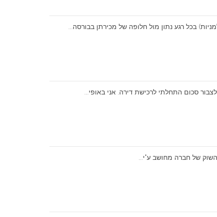
שוק של חברה מחושב ע"י...