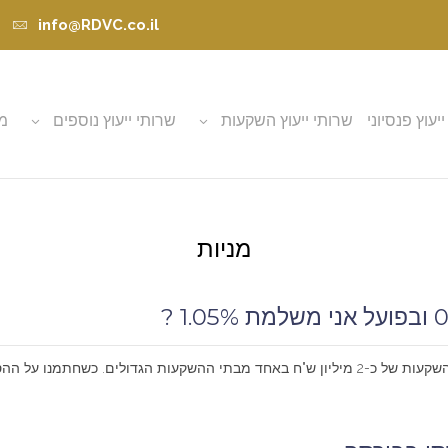
info@RDVC.co.il
ייעוץ פנסיוני
שרותי ייעוץ השקעות
שרותי ייעוץ נוספים
מא
מניות
 דמי הניהול שיגבו מאתנו יהיו...