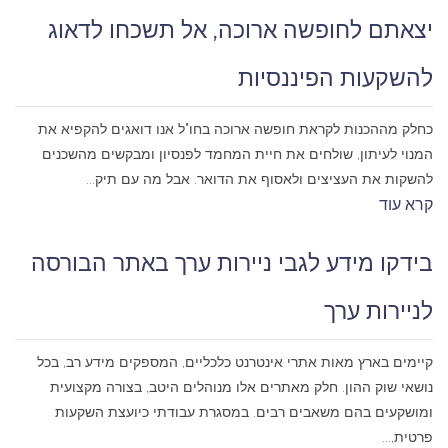
יצאתם לחופשה ארוכה, אל תשכחו לדאוג
להשקעות הפיננסיות
כחלק מההכנות לקראת חופשה ארוכה בחו"ל אנו דואגים להקפיא את
המנוי לעיתון, שולחים את חיית המחמד לפנסיון ומבקשים מהשכנים
להשקות את העציצים ולאסוף את הדואר. אבל מה עם תיק...
קרא עוד
בידקו מידע לגבי ניירות ערך באתר הבורסה
לניירות ערך
קיימים בארץ מאות אתרי אינטרנט כלכליים, המספקים מידע רב, בכל
נושאי שוק ההון. חלק מאתרים אלו מנוהלים היטב, בצורה מקצועית
ומושקעים בהם משאבים רבים. במסגרת עבודתי כיועצת השקעות
פרטית,...