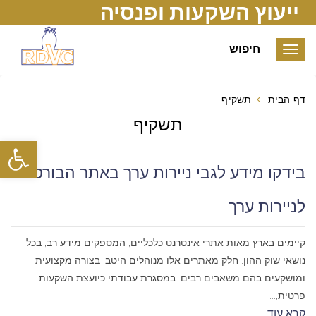
ייעוץ השקעות ופנסיה
Toggle
navigation
דף הבית
תשקיף
תשקיף
פתח סרגל
בידקו מידע לגבי ניירות ערך באתר הבורסה
לניירות ערך
קיימים בארץ מאות אתרי אינטרנט כלכליים, המספקים מידע רב, בכל
נושאי שוק ההון. חלק מאתרים אלו מנוהלים היטב, בצורה מקצועית
ומושקעים בהם משאבים רבים. במסגרת עבודתי כיועצת השקעות
פרטית,...
קרא עוד