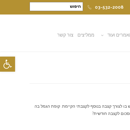
03-532-2008
מרים ועוד
ממליצים
צור קשר
פתח סרגל
 הופרשו החל מ- 1/2008), הצטבר סכום אשר ברצוני להשתמש בו לצורך קצבה בנוסף לקצבתי הקיימת. קופת הגמל בה
הסכום לקצבה חודשית?