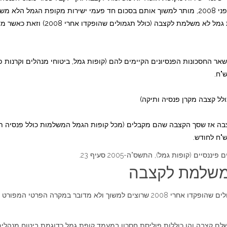
ס הכנסה.
קיים מקרה פרטי בו יאפשרו משיכת תגמול
 החסכונות הפנסיונים הקיימים להם (קופות גמל, ביטוחי מנהלים וקרנות פנסי
ל קצבה מקרן פנסיה ותיקה)
ה אז שסך הקצבה שהם מקבלים (מכל קופות הגמל המשלמות כולל פנסיה תק
ם (קופות גמל), התשס"ה-2005 סעיף 23.
משלמת לקצבה
אם יש לנו בקופת הגמל הלא משלמת לקצבה, רכיב של תגמולים שהופקדו אחרי 2008 שרוצי
לם קצבה והן כוללות פוליסת חסכון במעמד קופת גמל כדוגמת ביטוח מנהלים,