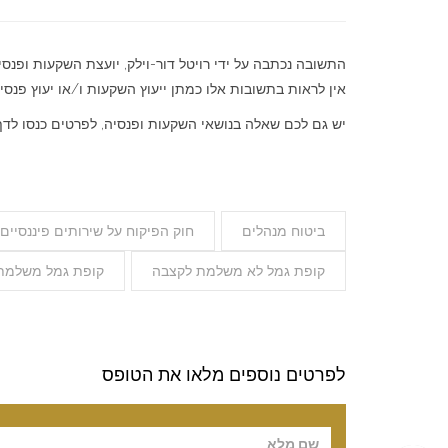
התשובה נכתבה על ידי רויטל דור-וילק, יועצת השקעות ופנסי
אין לראות בתשובות אלו כמתן ייעוץ השקעות ו/או יעוץ פנסיונ
יש גם לכם שאלה בנושאי השקעות ופנסיה, לפרטים כנסו לד
ביטוח מנהלים
חוק הפיקוח על שירותים פיננסיים (ע
קופת גמל לא משלמת לקצבה
קופת גמל משלמת
לפרטים נוספים מלאו את הטופס
Please leave t