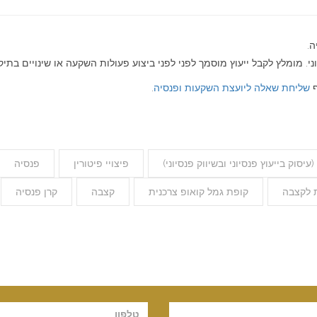
ה.
י. מומלץ לקבל ייעוץ מוסמך לפני לפני ביצוע פעולות השקעה או שינויים בתיק 
ף
שליחת שאלה ליועצת השקעות ופנסיה
.
יסוק בייעוץ פנסיוני ובשיווק פנסיוני)
פיצויי פיטורין
פנסיה
 לקצבה
קופת גמל קואופ צרכנית
קצבה
קרן פנסיה