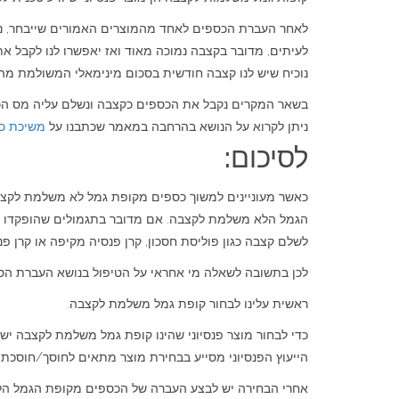
לאחר העברת הכספים לאחד מהמוצרים האמורים שייבחר, נ
לעיתים, מדובר בקצבה נמוכה מאוד ואז יאפשרו לנו לקבל א
נוכיח שיש לנו קצבה חודשית בסכום מינימאלי המשולמת מהחסכונות הפנסיונים שלנו (היום ב 2013 ס
בשאר המקרים נקבל את הכספים כקצבה ונשלם עליה מס הכנ
ניתן לקרוא על הנושא בהרחבה במאמר שכתבנו על
משיכת כ
לסיכום:
לשלם קצבה כגון פוליסת חסכון, קרן פנסיה מקיפה או קרן פנ
לכן בתשובה לשאלה מי אחראי על הטיפול בנושא העברת הס
ראשית עלינו לבחור קופת גמל משלמת לקצבה.
כדי לבחור מוצר פנסיוני שהינו קופת גמל משלמת לקצבה יש 
הייעוץ הפנסיוני מסייע בבחירת מוצר מתאים לחוסך/חוסכת מ
אחרי הבחירה יש לבצע העברה של הכספים מקופת הגמל ה