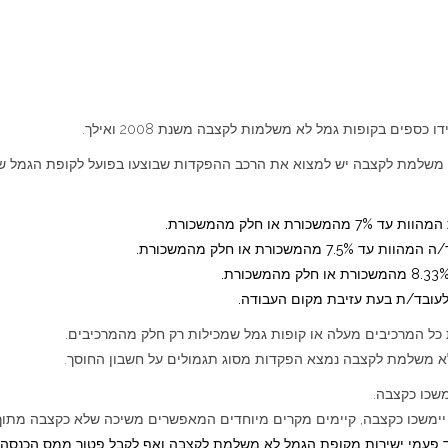
ים בקופות גמל לא משלמות לקצבה משנת 2008 ואילך.
 משלמת לקצבה יש למצוא את הרכב ההפקדות שבוצעו בפועל לקופת הגמל של
ת או חלק מהמשכורת.
משכורת או חלק מהמשכורת.
 לעובד/ת בעת עזיבת מקום העבודה.
 כל המרכיבים מעלה או קופות גמל שמכילות רק חלק מהמרכיבים.
לא משלמת לקצבה נמצא הפקדות מסוג תגמולים על חשבון החוסך.
 חד פעמי ישירות מקופת הגמל לא משלמת לקצבה ואף לקבל פטור ממס הכנסה