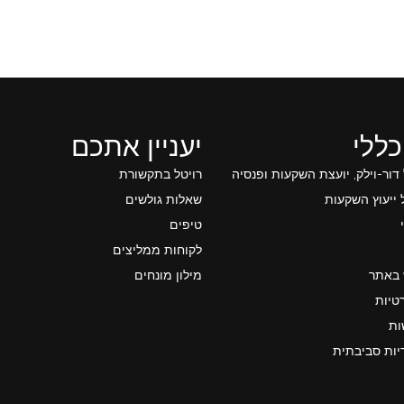
כללי
יעניין אתכם
 דור-וילק, יועצת השקעות ופנסיה
רויטל בתקשורת
ייעוץ השקעות
שאלות גולשים
טיפים
לקוחות ממליצים
 באתר
מילון מונחים
טיות
ות
יות סביבתית