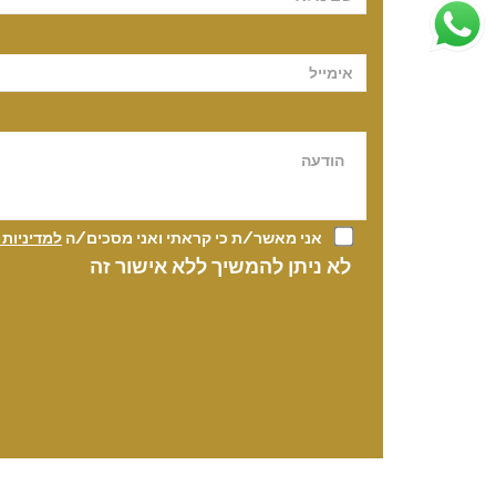
אני מאשר/ת כי קראתי ואני מסכים/ה
למדיניות
לא ניתן להמשיך ללא אישור זה