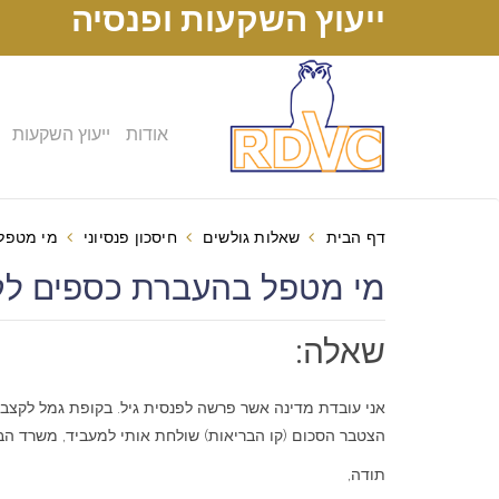
ייעוץ השקעות ופנסיה
אודות
ייעוץ השקעות
דף הבית
שאלות גולשים
חיסכון פנסיוני
מי מטפל
מי מטפל בהעברת כספים לקצבה חוד
שאלה:
הצטבר הסכום (קו הבריאות) שולחת אותי למעביד, משרד הב
תודה,