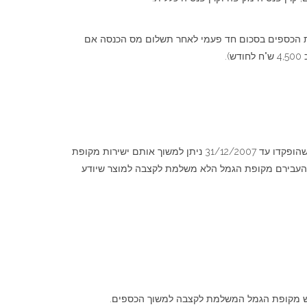
ך את הכספים בסכום חד פעמי לאחר תשלום מס הכנסה אם
כאשר מעוניינים למשוך כספים מקופת גמל לא משלמת לקצבה הרי שיהיה עלינו להבין מה סוגם. אם מדובר בפיצויי פיטורין או בתגמולים שהופקדו עד 31/12/2007 ניתן למשוך אותם ישירות מקופת
וחד כפי שתיארנו, הרי שיהיה עלינו להעבירם מקופת הגמל הלא משלמת לקצבה למוצר שיודע
ש מקופת הגמל המשלמת לקצבה למשוך הכספים.