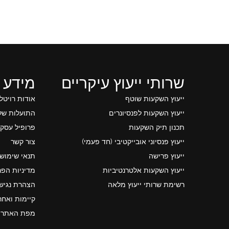
שרותי ייעוץ עיקריים
מידע 
ייעוץ השקעות שוטף
אודות רויטל
ייעוץ השקעות לפנסיונרים
התועלות של 
תכנון תיק השקעות
פרופיל עסקי
ייעוץ פנסיוני אובייקטיבי (חד פעמי)
צור קשר
ייעוץ פרישה
תנאי שימוש
ייעוץ השקעות אלטרנטיביות
מדיניות הפר
רשימת שרותי ייעוץ מלאה
הצהרת נגיש
קיימות ואחר
מפת האתר