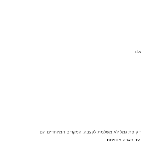
נו.
 עד תקרה מסוימת.