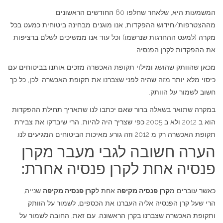
המשמעות היא, שלאחר שחלפו 60 החודשים הראשונים
מההצטרפות/חידוש ההפקדות, אנו מוגנים מבחינה ביטוחית כמעט בכל
מקרה (למעט ההחרגות שנרשמו) וכל עוד אנו ממשיכים לשלם ברציפות
את ההפקדות לקרן הפנסיה.
מכאן שהוותק שהושג ומילוי תקופת האכשרה מזכים אותנו בביטוחים עם
כיסוי מלא יותר מזה שהיה לפני שצברנו את תקופת האכשרה. לכן, כל כך
חשוב לשמור על הוותק.
במקרה שתואר בשאלה ברור שאם יכתבו לנו שתאריך תחילת ההפקדות
הוא ב 2012 ולא ב 2005 כפי שצריך היה להיות, הרי שיבדקו את צבירת
תקופת האכשרה רק מ 2012 וזה גורע מאיכות הביטוחים המגיעים לנו.
הערה חשובה לגבי מעבר מקרן
פנסיה אחת לקרן פנסיה אחרת:
כאשר עוברים מ
קרן פנסיה מקיפה
אחת ל
קרן פנסיה מקיפה
שנייה,
הרי שעל קרן הפנסיה אליה העברנו את הכספים, לשמור על הוותק
ותקופת האכשרה שצברנו בקרן הראשונה. עם זאת, החובה לשמור על