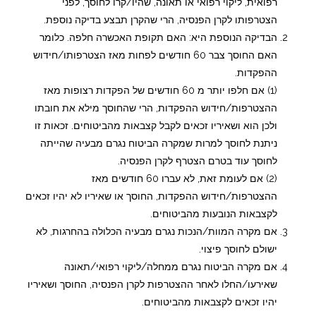
רפואית, ליקוי רפואי או תאונה, שהיו/קרו לחוסך, לפני
הצטרפותו לקרן הפנסיה, הרי שהקרן תבצע בדיקה נוספת.
הבדיקה הנוספת היא: האם תקופת האכשרה חלפה. כלומר
האם החוסך צבר 60 חודשים לפחות מאז הצטרפותו/חידוש
ההפקדות.
(1) אם חלפו יותר מ 60 חודשים של הפקדות רצופות מאז
ההצטרפות/חידוש ההפקדות, הרי שהחוסך מילא את חובתו
ולכן הוא ושאיריו זכאים לקבל קצבאות מהביטוחים. זכאות זו
ניתנת לחוסך למרות שמקרה הביטוח נגרם מבעיה שהייתה
לחוסך עוד בטרם הצטרף לקרן הפנסיה.
(2) אם לעומת זאת, לא עברו 60 חודשים מאז
ההצטרפות/חידוש ההפקדות, החוסך או שאיריו לא יהיו זכאים
לקצבאות הנובעות מהביטוחים.
אם מקרה המוות/הנכות נגרם מבעיה הכלולה בהחרגות, לא
ישולם לחוסך פיצוי.
אם מקרה הביטוח נגרם ממחלה/ליקוי רפואי/תאונה
שאירעו/החלו לאחר ההצטרפות לקרן הפנסיה, החוסך ושאיריו
יהיו זכאים לקצבאות מהביטוחים.