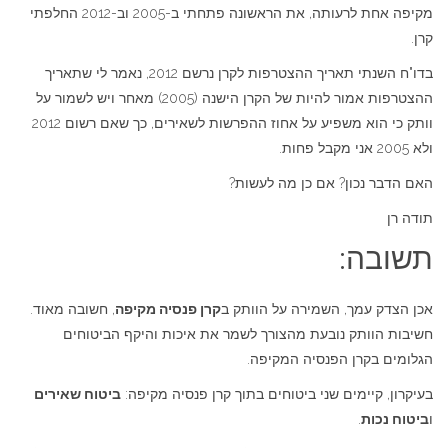
מקיפה אחת לרעותה, את הראשונה פתחתי ב-2005 וב-2012 החלפתי
קרן.
בדו"ח השנתי תאריך ההצטרפות לקרן נרשם 2012, נאמר לי שתאריך
ההצטרפות אמור להיות של הקרן הישנה (2005) מאחר ויש לשמור על
וותק כי הוא משפיע על אחוז ההפרשות לשאירים, כך שאם רשום 2012
ולא 2005 אני מקבל פחות.
האם הדבר נכון? אם כן מה לעשות?
תודה רן
תשובה:
אכן הצדק עמך, השמירה על הוותק ב
קרן פנסיה מקיפה
, חשובה מאוד.
חשיבות הוותק נובעת מהצורך לשמר את איכות והיקף הביטוחים
הגלומים בקרן הפנסיה המקיפה.
בעיקרון, קיימים שני ביטוחים בתוך קרן פנסיה מקיפה:
ביטוח שאירים
ו
ביטוח נכות
.