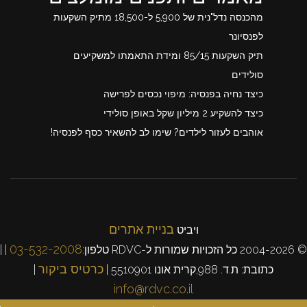
מהכנסה נדל"נית של 5,900 ל-18,500 מתיק השקעות
לפנסיונר
תיק השקעות 85/15 ומידת התאמתו למשקיעים
סולידים
כיצד נחיה בפנסיה: מיפוי נכסים לפרישה
כיצד להשקיע 2 מיליון שקל באופן סולידי
אוהבים לעזור לילדים? שימו לב להשאיר כסף לפנסיה!
בניית אתרים
ויביט
03-532-2008
© 2004-2026 כל הזכויות שמורות ל-RDVC טלפון:
| |
כרטיס ביקור
כתובת: ת.ד. 988,קרית אונו 5510901 |
|
info@rdvc.co.il