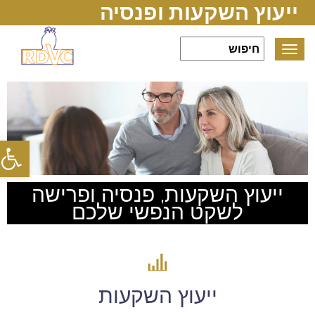
ייעוץ השקעות ופנסיה
Toggle
navigation
פתח סרג
ייעוץ השקעות, פנסיה ופרישה
לשקט הנפשי שלכם
ייעוץ השקעות