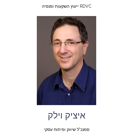
RDVC ייעוץ השקעות ופנסיה
איציק וילק
סמנכ"ל שיווק ופיתוח עסקי