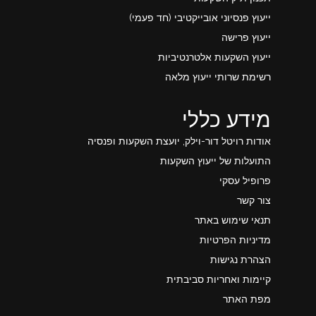
ייעוץ פנסיוני אובייקטיבי (חד פעמי)
ייעוץ פרישה
ייעוץ השקעות אלטרנטיביות
רשימת שרותי ייעוץ מלאה
מידע כללי
אודות רויטל דור-וילק, יועצת השקעות ופנסיה
התועלות של ייעוץ השקעות
פרופיל עסקי
צור קשר
תנאי שימוש באתר
מדיניות הפרטיות
הצהרת נגישות
קיימות ואחריות סביבתית
מפת האתר