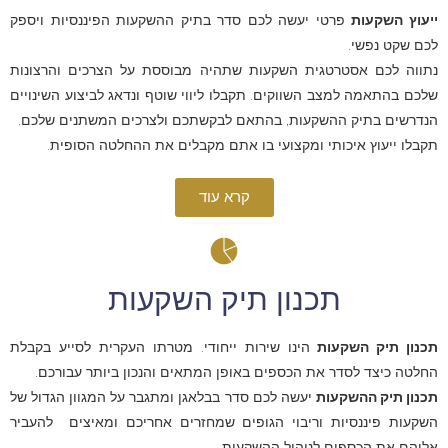
ייעוץ השקעות
פרטי יעשה לכם סדר בתיק ההשקעות הפיננסיות ויספק
לכם שקט נפשי.
נתווה לכם אסטרטגית השקעות שתהיה מבוססת על הצרכים והרצונות
שלכם בהתאמה למצב השווקים. תקבלו ליווי שוטף ונדאג לביצוע השינויים
הנדרשים בתיק ההשקעות, בהתאם לבקשתכם ולצרכים המשתנים שלכם.
תקבלו ייעוץ איכותי ומקצועי בו אתם מקבלים את ההחלטה הסופית.
קרא עוד
תכנון תיק השקעות
תכנון תיק השקעות
הינו שירות ייחודי. מטרתו העקרית לסייע בקבלת
החלטה כיצד לסדר את הכספים באופן המתאים והנכון ביותר עבורכם.
תכנון תיק ההשקעות
יעשה לכם סדר בבלאגן ומתגבר על המגוון הגדול של
השקעות פיננסיות וריבוי הגופים שמחזרים אחריכם ומאיצים להעביר
אליהם את הכספים לניהול ההשקעות.