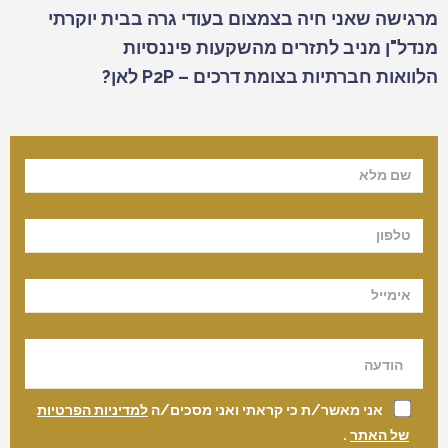
מרגישה שאני חיה בצמצום בעודי גרה בבית יוקרתי
מנדל"ן מניב לתזרים מהשקעות פיננסיות
הלוואות חברתיות בצומת דרכים – P2P לאן?
אני מאשר/ת כי קראתי ואני מסכים/ה
למדיניות הפרטיות
של האתר
.