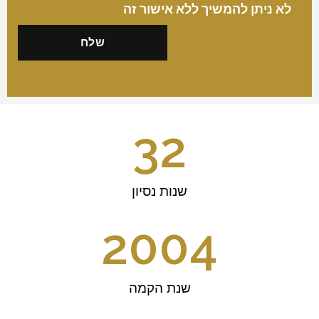
לא ניתן להמשיך ללא אישור זה
32
שנות נסיון
2004
שנת הקמה