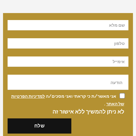
אני מאשר/ת כי קראתי ואני מסכים/ה
למדיניות הפרטיות
של האתר
.
לא ניתן להמשיך ללא אישור זה