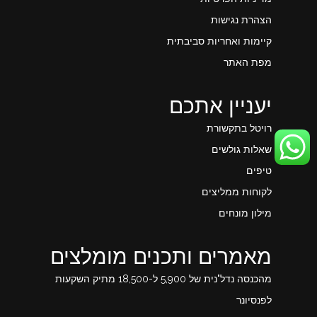
הצהרת נגישות
קיימות ואחריות סביבתית
מפת האתר
יעניין אתכם
רויטל בתקשורת
שאלות גולשים
טיפים
לקוחות ממליצים
מילון מונחים
מאמרים ותכנים מומלצים
מהכנסה נדל"נית של 5,900 ל-18,500 מתיק השקעות
לפנסיונר