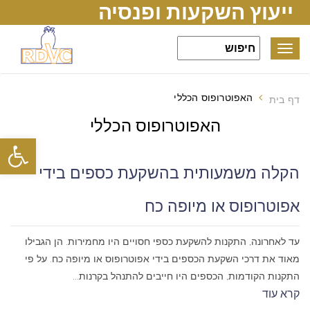
ייעוץ השקעות ופנסיה
Toggle
navigation
האפוטרופוס הכללי
דף בית
האפוטרופוס הכללי
פתח סרגל
הקלה משמעותית בהשקעת כספים בידי
אפוטרופוס או מיופה כח
עד לאחרונה, התקנות להשקעת כספי חסויים היו מחמירות. הן הגבילו
מאוד את דרכי השקעת הכספים בידי אפוטרופוס או מיופה כח. על פי
התקנות הקודמות, הכספים היו חייבים להתנהל בקרנות...
קרא עוד