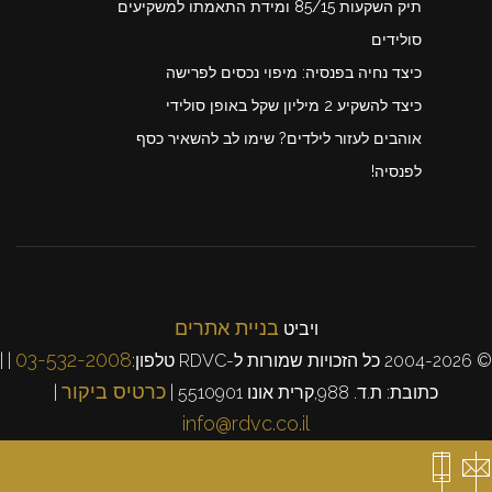
תיק השקעות 85/15 ומידת התאמתו למשקיעים
סולידים
כיצד נחיה בפנסיה: מיפוי נכסים לפרישה
כיצד להשקיע 2 מיליון שקל באופן סולידי
אוהבים לעזור לילדים? שימו לב להשאיר כסף
לפנסיה!
בניית אתרים
ויביט
03-532-2008
© 2004-2026 כל הזכויות שמורות ל-RDVC טלפון:
| |
כרטיס ביקור
כתובת: ת.ד. 988,קרית אונו 5510901 |
|
info@rdvc.co.il