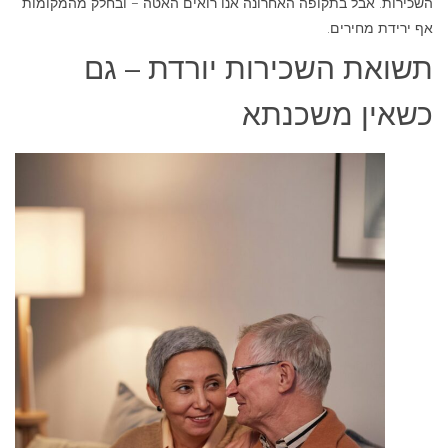
השכירות. אבל בתקופה האחרונה אנו רואים האטה – ובחלק מהמקומות
אף ירידת מחירים.
תשואת השכירות יורדת – גם
כשאין משכנתא