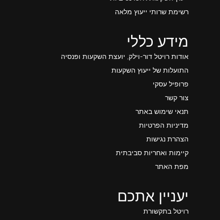
רשימת שרותי ייעוץ מלאה
מידע כללי
אודות רויטל דור-וילק, יועצת השקעות ופנסיה
התועלות של ייעוץ השקעות
פרופיל עסקי
צור קשר
תנאי שימוש באתר
מדיניות הפרטיות
הצהרת נגישות
קיימות ואחריות סביבתית
מפת האתר
יעניין אתכם
רויטל בתקשורת