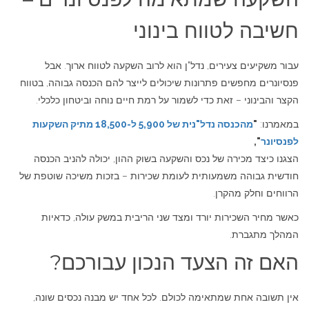
חשיבה לטווח בינוני
עבור משקיעים צעירים, נדל"ן הוא לרוב השקעה לטווח ארוך. אבל
פנסיונרים מחפשים פתרונות שיכולים לייצר להם הכנסה גבוהה, בטווח
הקצר והבינוני – זאת כדי לשמור על רמת חיים נוחה וביטחון כלכלי.
במאמרנו:
"
מהכנסה נדל"נית של 5,900 ל-18,500 מתיק השקעות
לפנסיונר
",
הצגנו כיצד מכירה של נכס והשקעה בשוק ההון, יכולה להניב הכנסה
חודשית גבוהה משמעותית לעומת שכירות – בזכות משיכה שוטפת של
הרווחים וחלק מהקרן.
כאשר מחיר השכירות יורד ומצד שני הריבית במשק עולה, כדאיות
המהלך מתגברת.
האם זה הצעד הנכון עבורכם?
אין תשובה אחת שמתאימה לכולם. לכל אחד יש מבנה נכסים שונה,