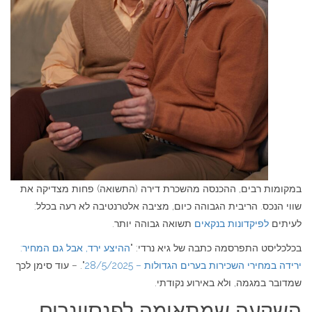
במקומות רבים, ההכנסה מהשכרת דירה (התשואה) פחות מצדיקה את
שווי הנכס. הריבית הגבוהה כיום, מציבה אלטרנטיבה לא רעה בכלל:
לעיתים
לפיקדונות בנקאים
תשואה גבוהה יותר.
בכלכליסט התפרסמה כתבה של גיא נרדי: "
ההיצע ירד, אבל גם המחיר:
ירידה במחירי השכירות בערים הגדולות – 28/5/2025
". – עוד סימן לכך
שמדובר במגמה, ולא באירוע נקודתי.
השקעה שמתאימה לפנסיונרים –