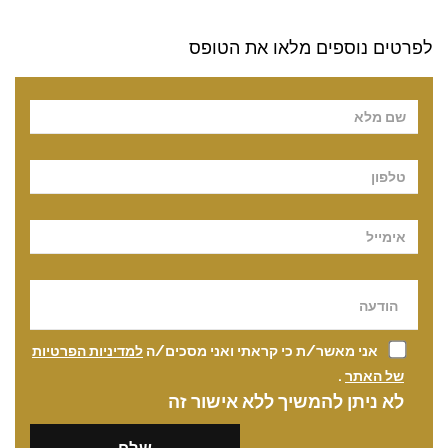
לפרטים נוספים מלאו את הטופס
Pl
אני מאשר/ת כי קראתי ואני מסכים/ה
למדיניות הפרטיות
של האתר
.
לא ניתן להמשיך ללא אישור זה