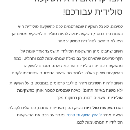
סולידית עבורכם!
לסיכום, לא כל השקעה שמפרסמים לכם כהשקעה סולידית היא
באמת כזו. בנוסף, השקעה יכולה להיות סולידית למשקיע מסוים אך
היא לא תיחשב לסולידית למשקיע אחר.
חשוב שתבינו מהן ההשקעות הסולידיות שמצד אחד עונות על
הקריטריונים שתארנו אך גם כאלה שמתאימות לכם ותחליטו כמה
מהשקעותיכם יהיו סולידיות ועד כמה אתם מוכנים להשקיע
בהשקעות שאינן כאלה. כלומר מה שיעור הסיכונים שתסכימו לקחת!
חשוב להיות חשדנים וזהירים לגבי פרסומים בומבסטים על השקעות
(לא משנה באיזה תחום) וכאלה שמנסים למכור אותן
כהשקעות
סולידיות.
פעמים רבות, הן רחוקות מכך.
ואם
השקעות סולידיות
בשוק ההון מעניינות אתכם, פנו אלינו לקבלת
הצעת מחיר
לייעוץ השקעות פרטי
ונאתר עבורכם את ההשקעות
הסולידיות המתאימות לכם.