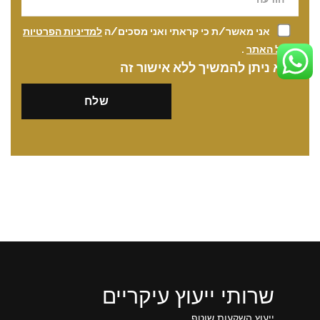
אני מאשר/ת כי קראתי ואני מסכים/ה
למדיניות הפרטיות
של האתר
.
לא ניתן להמשיך ללא אישור זה
שרותי ייעוץ עיקריים
ייעוץ השקעות שוטף