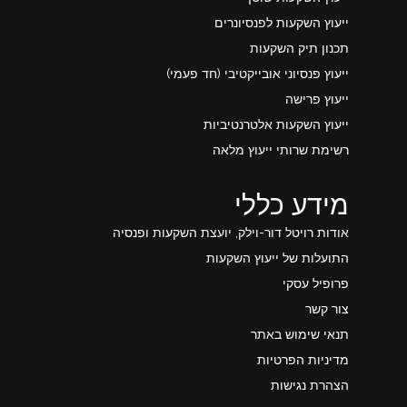
ייעוץ השקעות לפנסיונרים
תכנון תיק השקעות
ייעוץ פנסיוני אובייקטיבי (חד פעמי)
ייעוץ פרישה
ייעוץ השקעות אלטרנטיביות
רשימת שרותי ייעוץ מלאה
מידע כללי
אודות רויטל דור-וילק, יועצת השקעות ופנסיה
התועלות של ייעוץ השקעות
פרופיל עסקי
צור קשר
תנאי שימוש באתר
מדיניות הפרטיות
הצהרת נגישות