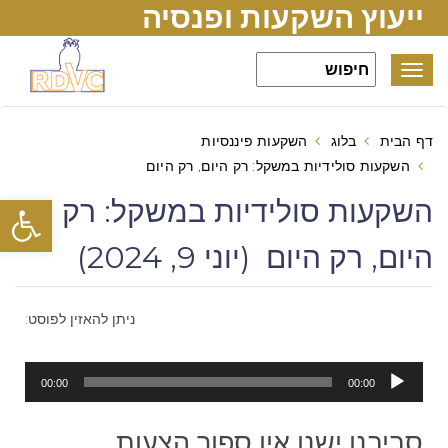
ייעוץ השקעות ופנסיה
Toggle
navigation
דף הבית
בלוג
השקעות פיננסיות
השקעות סולידיות במשקל: רק היום, רק היום
פתח סרגל
השקעות סולידיות במשקל: רק
היום, רק היום (יוני 9, 2024)
ניתן להאזין לפוסט:
נגן
00:00
00:00
אודיו
סביבנו ישנן אין ספור הצעות