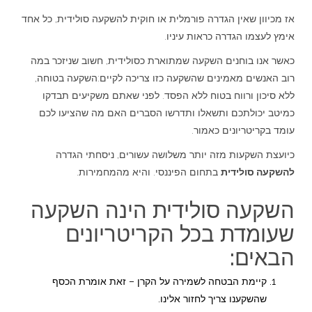
אז מכיוון שאין הגדרה פורמלית או חוקית להשקעה סולידית, כל אחד
אימץ לעצמו הגדרה כראות עיניו.
כאשר אנו בוחנים השקעה שמתוארת כסולידית, חשוב שניזכר במה
רוב האנשים מאמינים שהשקעה כזו צריכה לקיים:השקעה בטוחה,
ללא סיכון ורווח בטוח ללא הפסד. לפני שאתם משקיעים תבדקו
כמיטב יכולתכם ותשאלו ותדרשו הסברים האם מה שהציעו לכם
עומד בקריטריונים כאמור.
כיועצת השקעות מזה יותר משלושה עשורים, ניסחתי הגדרה
להשקעה סולידית
בתחום הפיננסי. והיא מהמחמירות.
השקעה סולידית הינה השקעה
שעומדת בכל הקריטריונים
הבאים:
קיימת הבטחה לשמירה על הקרן – זאת אומרת הכסף
שהשקענו צריך לחזור אלינו.