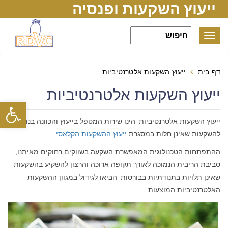
ייעוץ השקעות ופנסיה
Toggle
navigation
דף בית
ייעוץ השקעות אלטרנטיביות
ייעוץ השקעות אלטרנטיביות
פתח סרגל
ייעוץ השקעות אלטרנטיביות, הינו שירות המטפל בייעוץ והכוונה בנוגע
להשקעות שאינן חלות במסגרת
ייעוץ ההשקעות הקלאסי
.
ההתפתחות הטכנולוגית המאפשרת השקעה בשווקים רחוקים מאיתנו,
סביבת הריבית הנמוכה לאורך תקופה ארוכה והרצון להשקיע בהשקעות
שאינן תלויות בתנודתיות בבורסות, הביאו לגידול במגוון ההשקעות
האלטרנטיביות המוצעות.