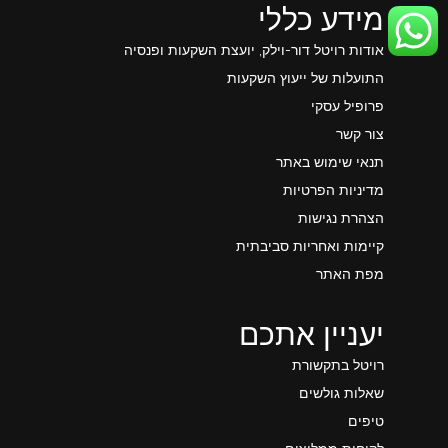
מידע כללי
אודות רויטל דור-וילק, יועצת השקעות ופנסיה
התועלות של ייעוץ השקעות
פרופיל עסקי
צור קשר
תנאי שימוש באתר
מדיניות הפרטיות
הצהרת נגישות
קיימות ואחריות סביבתית
מפת האתר
יעניין אתכם
רויטל בתקשורת
שאלות גולשים
טיפים