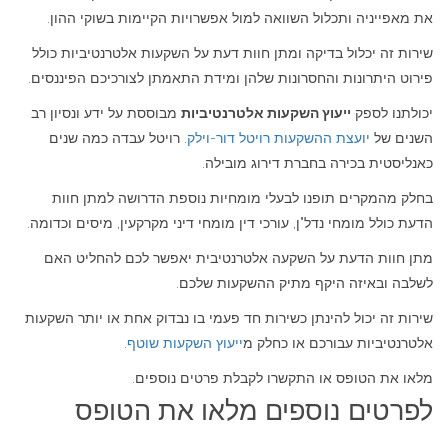
את מאפייניה ותכלול השוואה למול אפשרויות הקיימות בשוקי ההון.
שירות זה יכלול בדיקה ומתן חוות דעת על השקעות אלטרנטיביות כולל
פירוט היתרונות והחסרונות שלהן ומידת התאמתן לצורכיכם הפיננסים.
יכולתנו לספק
ייעוץ השקעות אלטרנטיביות
מבוססת על ידע ונסיון רב
השנים של
יועצת ההשקעות רויטל דור-וילק
. רויטל עבדה כמה שנים
כאנליסטית בכירה בחברת דירוג מובילה.
בחלק מהמקרים תופנו לבעלי מומחיות נוספת הדרושה למתן חוות
הדעת כולל מומחי נדל"ן, עורכי דין מומחי דיני מקרקעין, מיסים וכדומה.
מתן חוות הדעת על השקעה אלטרנטיבית יאפשר לכם להחליט האם
לשלבה ובאיזה היקף מתיק ההשקעות שלכם.
שירות זה יכול להינתן כשירות חד פעמי בו נבדוק אחת או יותר השקעות
אלטרנטיביות עבורכם או כחלק מ
ייעוץ השקעות שוטף
.
מלאו את הטופס או התקשרו לקבלת פרטים נוספים.
לפרטים נוספים מלאו את הטופס