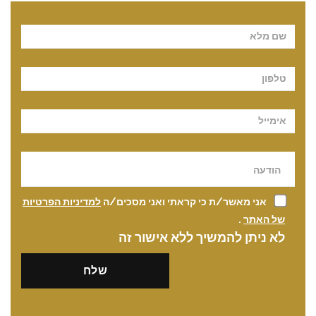
Pl
אני מאשר/ת כי קראתי ואני מסכים/ה
למדיניות הפרטיות
של האתר
.
לא ניתן להמשיך ללא אישור זה