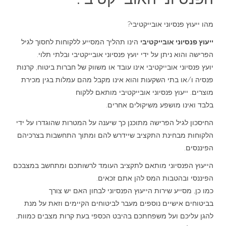
מהו ייעוץ פנסיוני אובייקטיבי?
ייעוץ פנסיוני אובייקטיבי
הינו תהליך המסייע ללקוחות לחסוך לגיל
הפרישה והוא ניתן על ידי יועץ פנסיוני אובייקטיבי ובלתי תלוי.
יועץ פנסיוני אובייקטיבי אינו עובד או משווק של חברות ביטוח, קרנות
פנסיה ו/או בתי השקעות והוא אינו מקבל מהם עמלות בגין מכירת
מוצרים. ייעוץ פנסיוני אובייקטיבי מותאם ללקוח
בלבד ואינו מושפע משיקולים אחרים.
החיסכון לגיל הפרישה מתוכנן כך שיענה על המטרות שהוגדרו על ידי
הלקוחות מבחינת התקציב שיידרש להם ומתוך התחשבות בצרכיהם
הפיננסים.
הייעוץ הפנסיוני מותאם לתקציב העומד לרשותכם ומתחשב במצבכם
הפיננסי ובהטבות המס להן אתם זכאים.
כמו כן, מסייע שירות הייעוץ הפנסיוני לבחון האם יש צורך
בביטוחים אישיים נוספים מעבר לביטוחים הקיימים וזאת על מנת
להגן עליכם ועל משפחתכם בהיבט הכספי בעת קרות מצבים כמוות,