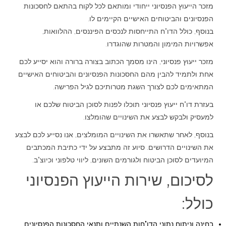
מזכר הייעוץ הפנסיוני ייחודי ומותאם לכל לקוח בהתאם לחסכונות
הפנסיונים והביטוחים האישיים הקיימים לו.
בנוסף, כולל הדו"ח התייחסות לנכסים הפיננסים, ההלוואות,
אפשרויות המימון והמטרות שהוגדרו.
מזכר ייעוץ פנסיוני, הינו מסמך הכתוב בצורה ברורה והוא יסייע לכם
אחת ולתמיד להבין מהם החסכונות הפנסיונים והביטוחים האישיים
המתאימים לכם לצורך השגת מטרותיכם לגיל הפרישה.
בעזרת דו"ח ייעוץ פנסיוני תוכלו לפנות לסוכן הביטוח שלכם או
למעסיק ולבקש לבצע את השינויים שהומלצו.
בנוסף, לאחר שתאשרו את השינויים המומלצים, אנו נסייע לכם לבצע
את השינויים הדרושים. סיוע זה מתבצע על ידי כתיבת המכתבים
המיועדים לסוכן הביטוח ולגורמים השונים, ליווי טלפוני וכיוצ"ב.
לסיכום, שירות הייעוץ הפנסיוני
כולל:
בחינה וניתוח נתוני הדו"חות השנתיים ותנאי החסכונות הפנסיונים