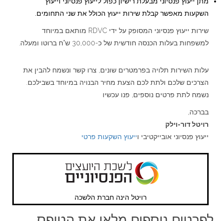
מתן ייעוץ פנסיוני מבעלת רישיון כפול לייעוץ פנסיוני וייעוץ
השקעות מאפשר קבלת שירות ייעוץ הכולל את שני התחומים.
שירות ייעוץ פנסיוני המסופק על ידי RDVC מותאם במיוחד
למשפחות בעלות הכנסה חודשית של כ-30,000 ש"ח ברוטו ומעלה.
עלות השירות תלויה בפרמטרים שונים, צרו קשר ונשמח להבין את
הצרכים שלכם ולתת לכם הצעת מחיר הבנויה במיוחד בשבילכם.
נשמח לתת פרטים נוספים, פנו עכשיו
בברכה,
רויטל דור-וילק
ייעוץ פנסיוני אובייקטיבי ו
ייעוץ השקעות פרטי
רויטל הינה חברת הלשכה
לפרטים נוספים מלאו את הטופס