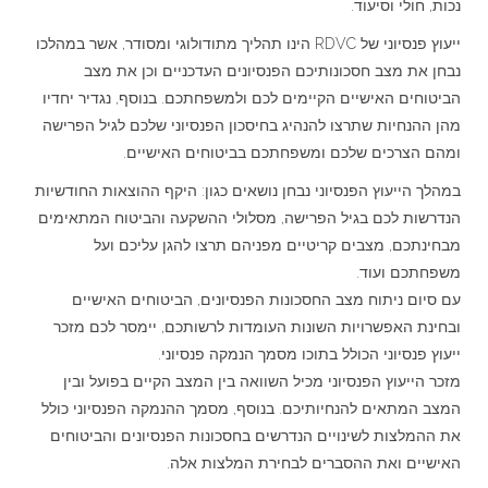
נכות, חולי וסיעוד.
ייעוץ פנסיוני של RDVC הינו תהליך מתודולוגי ומסודר, אשר במהלכו
נבחן את מצב חסכונותיכם הפנסיונים העדכניים וכן את מצב
הביטוחים האישיים הקיימים לכם ולמשפחתכם. בנוסף, נגדיר יחדיו
מהן ההנחיות שתרצו להנהיג בחיסכון הפנסיוני שלכם לגיל הפרישה
ומהם הצרכים שלכם ומשפחתכם בביטוחים האישיים.
במהלך הייעוץ הפנסיוני נבחן נושאים כגון: היקף ההוצאות החודשיות
הנדרשות לכם בגיל הפרישה, מסלולי ההשקעה והביטוח המתאימים
מבחינתכם, מצבים קריטיים מפניהם תרצו להגן עליכם ועל
משפחתכם ועוד.
עם סיום ניתוח מצב החסכונות הפנסיונים, הביטוחים האישיים
ובחינת האפשרויות השונות העומדות לרשותכם, יימסר לכם מזכר
ייעוץ פנסיוני הכולל בתוכו מסמך הנמקה פנסיוני.
מזכר הייעוץ הפנסיוני מכיל השוואה בין המצב הקיים בפועל ובין
המצב המתאים להנחיותיכם. בנוסף, מסמך ההנמקה הפנסיוני כולל
את ההמלצות לשינויים הנדרשים בחסכונות הפנסיונים והביטוחים
האישיים ואת ההסברים לבחירת המלצות אלה.