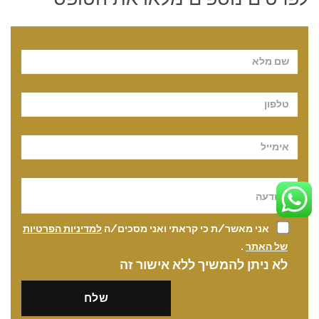
Pl
אני מאשר/ת כי קראתי ואני מסכים/ה
למדיניות הפרטיות
של האתר
.
לא ניתן להמשיך ללא אישור זה