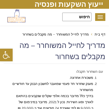
ייעוץ השקעות ופנסיה
Toggle
navigation
דף בית
מדריך לחייל המשוחרר – מה מקבלים בשחרור
מדריך לחייל המשוחרר – מה
פתח סרגל
מקבלים בשחרור
עם השחרור תקבלו:
משכורת אחרונה.
מענק שחרור חד פעמי שמועבר לחשבון הבנק עד חודשיים
מהשחרור.
בדרך כלל מדובר בכמה אלפי שקלים שנקבעים בהתאם
לאורך וסוג השירות. נכון ל 2021, מדובר במינימום של
כ-9,000 ₪ למי ששירת 24 חודשים ועד כ-20,000 ₪