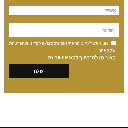
אני מאשר/ת כי קראתי ואני מסכים/ה
למדיניות הפרטיות
של האתר
.
לא ניתן להמשיך ללא אישור זה