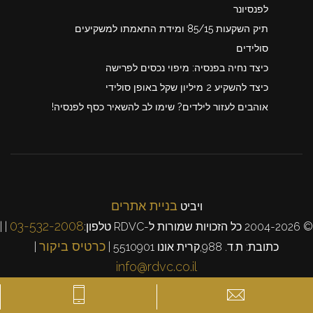
לפנסיונר
תיק השקעות 85/15 ומידת התאמתו למשקיעים
סולידים
כיצד נחיה בפנסיה: מיפוי נכסים לפרישה
כיצד להשקיע 2 מיליון שקל באופן סולידי
אוהבים לעזור לילדים? שימו לב להשאיר כסף לפנסיה!
בניית אתרים
ויביט
03-532-2008
© 2004-2026 כל הזכויות שמורות ל-RDVC טלפון:
| |
כרטיס ביקור
כתובת: ת.ד. 988,קרית אונו 5510901 |
|
info@rdvc.co.il