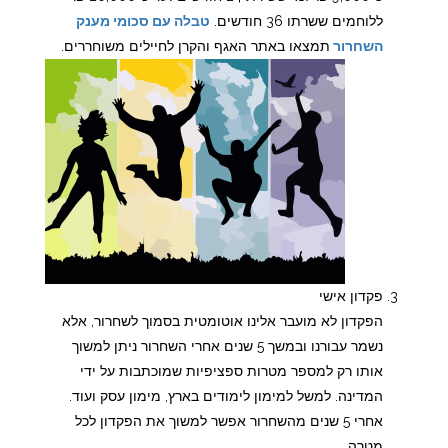
ללוחמים ששרתו 36 חודשים.
טבלה עם סכומי מענק
השחרור
תמצאו באתר האגף והקרן לחיילים משוחררים.
פקדון אישי
הפקדון לא מועבר אלינו אוטומטית בסמוך לשחרור, אלא
נשמר עבורנו ובמשך 5 שנים אחרי השחרור ניתן למשוך
אותו רק למספר מטרות ספציפיות שמוכתבות על ידי
המדינה. למשל למימון לימודים בארץ, מימון עסק ועוד.
אחרי 5 שנים מהשחרור אפשר למשוך את הפקדון לכל
מטרה.