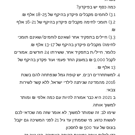
כמה כסף יש בפיקדון?
3.1) לוחמים מקבלים פיקדון בהיקף של 18-25 אלף ₪.
3.2) תומכי לחימה מקבלים פיקדון בהיקף של 16-21 אלף
₪.
3.3) חיילים בתפקיד אחר (שאינם לוחמים/שאינם תומכי
לחימה) מקבלים פיקדון בהיקף של 13-17 אלף ₪.
כלומר, חייל/ת בתפקיד אחר, ששירתו 24 חודשים, אמורים
לקבל 9,000 ₪ במענק החד פעמי ועוד פקדון בהיקף של
13 אלף ₪ .
למשתחררים רבים, יש קופת גמל שנפתחה להם בשנת
2016 מהמדינה שניתנה לילדי ישראל, ללא קשר לשירות
צבאי.
ב 2021 היא כבר אמורה להיות עם כמה אלפי ₪ ומותר
למשוך אותה.
שימו לב: זה שמותר למשוך, לא אומר שזה מה שכדאי לכם
לעשות כרגע. מי שממתין עד גיל 21 לפני המשיכה גם יקבל
בונוס של עוד 500 ₪ לחסכון.
כדי לגלות איפה נמצאת הקופה האמורה, הכי טוב זה