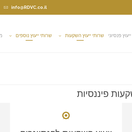
info@RDVC.co.il
ייעוץ פנסיוני
שרותי ייעוץ השקעות
שרותי ייעוץ נוספים
מא
עות פיננסיות