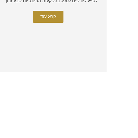
לסייע ליורשים לטפל בהשקעות הפיננסיות שבעיזבון.
קרא עוד