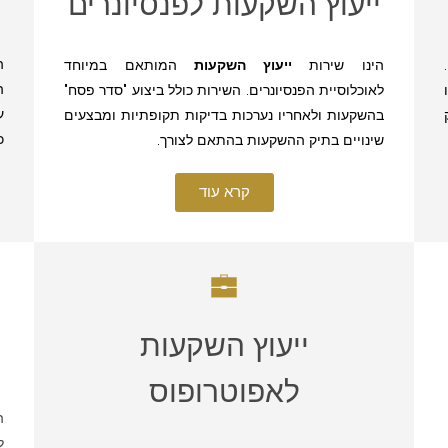
ייעוץ השקעות לפנסיונרים
ה
הינו שירות
ייעוץ השקעות
המותאם במיוחד
ה
לאוכלוסיית הפנסיונרים. השירות כולל ביצוע "סדר פסח"
ע
בהשקעות ולאחריו נערכות בדיקות תקופתיות ומבצעים
כ
שינויים בתיק ההשקעות בהתאם לצורך.
קרא עוד
ייעוץ השקעות
לאפוטרופוס
ה
ל