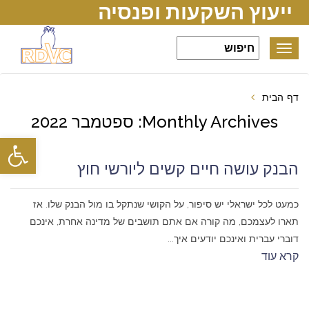
ייעוץ השקעות ופנסיה
Toggle
navigation
דף הבית
Monthly Archives: ספטמבר 2022
פתח סרגל
הבנק עושה חיים קשים ליורשי חוץ
כמעט לכל ישראלי יש סיפור, על הקושי שנתקל בו מול הבנק שלו. אז
תארו לעצמכם, מה קורה אם אתם תושבים של מדינה אחרת, אינכם
דוברי עברית ואינכם יודעים איך...
קרא עוד