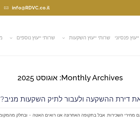
info@RDVC.co.il
ייעוץ פנסיוני
שרותי ייעוץ השקעות
שרותי ייעוץ נוספים
מא
Monthly Archives: אוגוסט 2025
 את דירת ההשקעה ולעבור לתיק השקעות מניב?
גם מחירי השכירות. אבל בתקופה האחרונה אנו רואים האטה – ובחלק מהמקומו