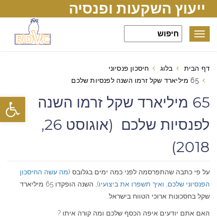
ייעוץ השקעות ופנסיה
Toggle
navigation
דף הבית
בלוג
חיסכון פנסיוני
65 מיליארד שקל זרמו השנה לפנסיות שלכם
פתח סרגל
65 מיליארד שקל זרמו השנה
לפנסיות שלכם (אוגוסט 26,
2018)
על פי כתבה שהתפרסמה לפני כמה ימים בגלובס (
מה עשה החיסכון
הפנסיוני שלכם, ואיך תשפרו את ביצועיו
), השנה הופקדו 65 מיליארד
שקל בחסכונות ארוכי הטווח בישראל.
האם אתם יודעים איפה הכסף שלכם ומה קורה איתו ?