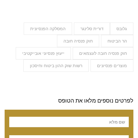
גלובס
דורית סלינגר
המסלקה הפנסיונית
הר הביטוח
חוק פנסיה חובה
חוק פנסיה חובה לעצמאים
ייעוץ פנסיוני אובייקטיבי
מוצרים פנסיונים
רשות שוק ההון ביטוח וחיסכון
לפרטים נוספים מלאו את הטופס
Pl