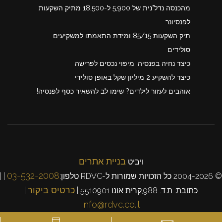
מהכנסה נדל"נית של 5,900 ל-18,500 מתיק השקעות
לפנסיונר
תיק השקעות 85/15 ומידת התאמתו למשקיעים
סולידים
כיצד נחיה בפנסיה: מיפוי נכסים לפרישה
כיצד להשקיע 2 מיליון שקל באופן סולידי
אוהבים לעזור לילדים? שימו לב להשאיר כסף לפנסיה!
בניית אתרים
ויביט
03-532-2008
© 2004-2026 כל הזכויות שמורות ל-RDVC טלפון:
| |
כרטיס ביקור
כתובת: ת.ד. 988,קרית אונו 5510901 |
|
info@rdvc.co.il