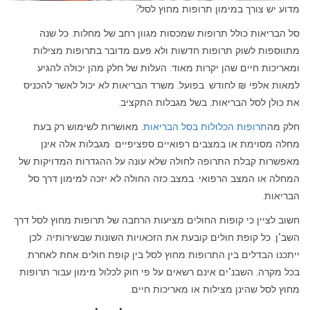
מדוע יש צורך במימון תרופות מחוץ לסל?
סל הבריאות כולל תרופות שמכסות מגוון רחב של מחלות. כל שנה
מתווספות לשוק תרופות חדשות ולא פעם מדובר בתרופות מצילות
ומאריכות חיים שהן יקרות מאוד. העלות של חלק מהן יכולה להגיע
למאות אלפי ₪ לחודש. בפועל, משרד הבריאות לא יכול לאשר להכניס
את כולן לסל הבריאות, בשל מגבלות התקציב.
חלק מה
תרופות הכלולות בסל הבריאות
, מאושרות לשימוש רק בעת
מחלה מסוימת או במצבים רפואיים ספציפיים. מגבלות אלה אינן
מאפשרות קבלת התרופה לחולה שלא עונה על ההגדרות המדויקות של
המחלה או המצב הרפואי. במצב כזה החולה לא יזכה למימון דרך סל
הבריאות.
חשוב לציין כי קופות החולים מציעות הרחבה של תרופות מחוץ לסל דרך
השב"ן. כל קופת חולים קובעת את הזכאויות השונות שבשירותיה. לכן
ייתכנו הבדלים בין התרופות מחוץ לסל בין קופת חולים אחת לאחרת.
בכל מקרה, השבנ"ים אינם רשאים על פי חוק לכלול מימון עבור תרופות
מחוץ לסל שהינן מצילות או מאריכות חיים.