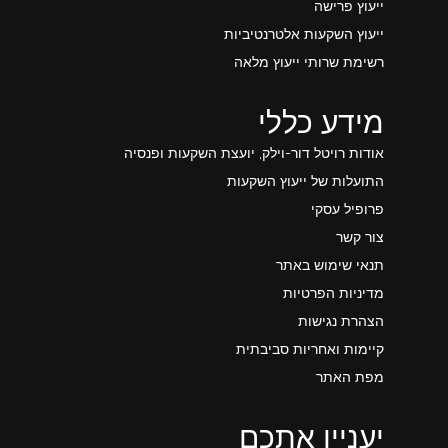
ייעוץ פרישה
ייעוץ השקעות אלטרנטיביות
רשימת שרותי ייעוץ מלאה
מידע כללי
אודות רויטל דור-וילק, יועצת השקעות ופנסיה
התועלות של ייעוץ השקעות
פרופיל עסקי
צור קשר
תנאי שימוש באתר
מדיניות הפרטיות
הצהרת נגישות
קיימות ואחריות סביבתית
מפת האתר
יעניין אתכם