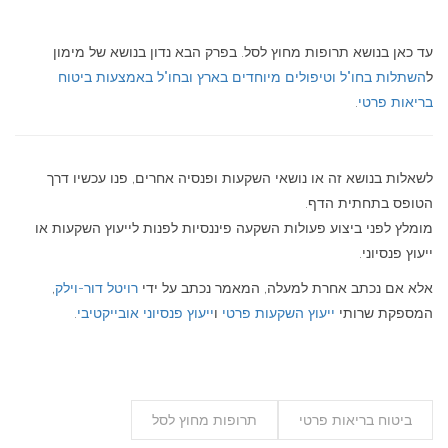
עד כאן בנושא תרופות מחוץ לסל. בפרק הבא נדון בנושא של מימון
ל
השתלות בחו"ל וטיפולים מיוחדים בארץ ובחו"ל באמצעות ביטוח
בריאות פרטי
.
לשאלות בנושא זה או נושאי השקעות ופנסיה אחרים, פנו עכשיו דרך
הטופס בתחתית הדף.
מומלץ לפני ביצוע פעולות השקעה פיננסיות לפנות לייעוץ השקעות או
ייעוץ פנסיוני.
אלא אם נכתב אחרת למעלה, המאמר נכתב על ידי
רויטל דור-וילק
,
המספקת שרותי
ייעוץ השקעות פרטי
ו
ייעוץ פנסיוני אובייקטיבי
.
ביטוח בריאות פרטי
תרופות מחוץ לסל