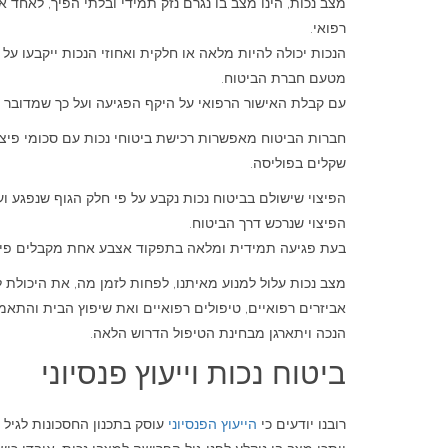
מצב נכות, הינו מצב בו נגרם נזק תמידי ובלתי הפיך, לאחד א
רפואי.
הנכות יכולה להיות מלאה או חלקית ואחוזי הנכות ייקבעו 
מטעם חברת הביטוח.
עם קבלת האישור הרפואי על היקף הפגיעה ועל כך שמדובר ב
שקלים בפוליסה.
הפיצוי שנרכש דרך הביטוח.
בעת פגיעה תמידית ומלאה בתפקוד אצבע אחת מקבלים פיצוי בשיעור של 10%-20% מסכום הפיצ
מצב נכות עלול למנוע מאיתנו, לפחות לזמן מה, את היכול
אביזרים רפואיים, טיפולים רפואיים ואת שיפוץ הבית והתאמ
הנכה ויתארגן מבחינת הטיפול הדרוש הלאה.
ביטוח נכות וייעוץ פנסיוני
רובנו יודעים כי
הייעוץ הפנסיוני
עוסק בתכנון החסכונות לגיל 