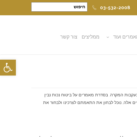
03-532-2008
מרים ועוד
ממליצים
צור קשר
פתח סרגל
עקבות המקרה. בסדרת מאמרים על ביטוח נכות נבין
ים אלה, נוכל לבחון את התאמתם לצרכינו ולבחור את