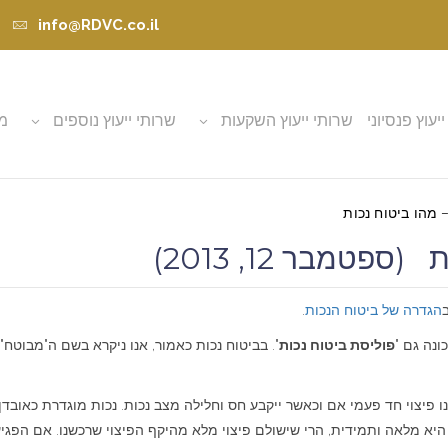
info@RDVC.co.il
ייעוץ פנסיוני
שרותי ייעוץ השקעות
שרותי ייעוץ נוספים
מא
– מהו ביטוח נכות
פטמבר 12, 2013)
הגדרה של ביטוח הנכות
.
ונה גם "
פוליסת ביטוח נכות
". בביטוח נכות כאמור, אנו ניקרא בשם ה"מבוטח
 פיצוי חד פעמי אם וכאשר ייקבע חס וחלילה מצב נכות. נכות מוגדרת כאובדן 
יא מלאה ותמידית, הרי שישולם פיצוי מלא מהיקף הפיצוי שרכשנו. אם הפגיע