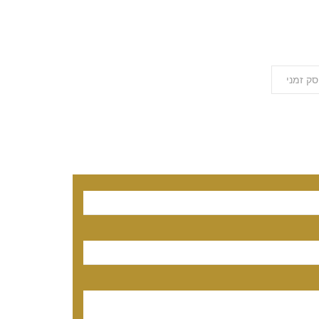
סק זמני