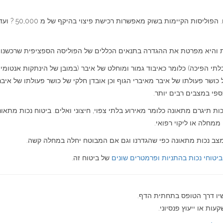
 והיא מפרטת את ההגדרה בתנאים הכללים של הפוליסה הספציפית שרכשנו.
תי הפיכה) כלומר כאיבוד גמור ומוחלט של איבר (במובן של הינתקות אנטומית
ושר פעולתו של איבר מאיברי הגוף וכן אובדן חלקי של כושר פעולתו של איב
ספי במצבים רבים יותר.
ת תיגרם מתאונה כלומר מאירוע בלתי צפוי, חיצוני ואלים. ביטוח נכות מתאונ
ממחלה או ליקוי רפואי.
 במצב נכות מתאונה כפי שהגדרנו וגם אם המבוטח יחלה במחלה קשה.
ביטוחי נכות בהתניות ופרמטרים שונים
של ביטוח זה.
שיו דרך הטופס בתחתית הדף.
ות או ייעוץ פנסיוני.