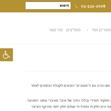
03-532-2008
מרים ועוד
ממליצים
צור קשר
פתח סרגל
" ואנו נהיה גם ה"מוטבים" הזכאים לקבלת הכספים לאחר
תפקוד תמידי ובלתי הפיך של איבר מאיברי גופנו. הפגיעה
ה היא חלקית ותמידית ישולם חלק יחסי מהיקף הפיצוי