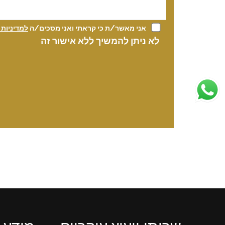
אני מאשר/ת כי קראתי ואני מסכים/ה
למדיניות
לא ניתן להמשיך ללא אישור זה