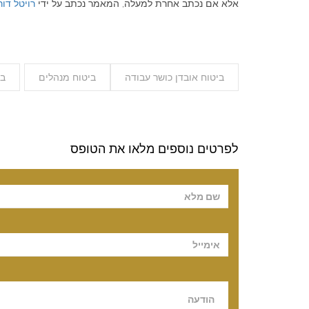
אלא אם נכתב אחרת למעלה, המאמר נכתב על ידי
רויטל דור
ביטוח אובדן כושר עבודה
ביטוח מנהלים
בי
לפרטים נוספים מלאו את הטופס
Please leave t