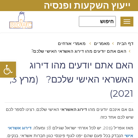
ייעוץ השקעות ופנסיה
Toggle
navigation
דף הבית
מאמרים
מאמרי אורחים
האם אתם יודעים מהו דירוג האשראי האישי שלכם?
פתח סרגל
האם אתם יודעים מהו דירוג
האשראי האישי שלכם? (מרץ 3,
2021)
גם אם אינכם יודעים מהו
דירוג האשראי
האישי שלכם, רצינו לספר לכם
שיש לכם אחד כזה.
מאז אפריל 2019, יש לכל אזרחי ישראל שגילם 18 ומעלה,
דירוג אשראי
אישי
הנבדק בכל פעם שהם יפנו לגוף פיננסי כגון חברות אשראי, בנקים,