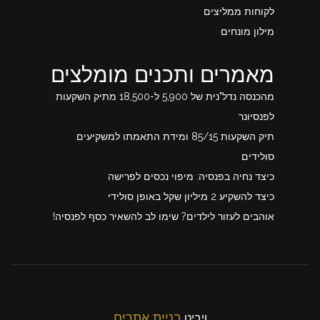
לקוחות ממליצים
מילון מונחים
מאמרים ותכנים מומלצים
מהכנסה נדל"נית של 5,900 ל-18,500 מתיק השקעות
לפנסיונר
תיק השקעות 85/15 ומידת התאמתו למשקיעים
סולידים
כיצד נחיה בפנסיה: מיפוי נכסים לפרישה
כיצד להשקיע 2 מיליון שקל באופן סולידי
אוהבים לעזור לילדים? שימו לב להשאיר כסף לפנסיה!
בניית אתרים
ויביט