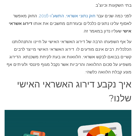
בתי השקעות וכיוצ"ב.
לפני כמה שנים עבר
חוק נתוני אשראי, התשע"ו-2016
. החוק מאפשר
לאסוף עלינו נתונים כלכלים ובעזרתם מחשבים את אותו
דירוג אשראי
אישי
שעליו נדון במאמר זה.
על אף השפעתו הרבה של דירוג האשראי האישי על חיינו והתנהלותנו
הכלכלית, רבים אינם מודעים לו. דירוג האשראי האישי מייצר לרבים
קשיים בבואם לבקש אשראי, הלוואות או בעת לקיחת משכנתא. הדירוג
משפיע על סכום ההלוואה והריביות אשר נקבל מגוף פיננסי ולעיתים אף
מונע קבלת הלוואה כלשהי.
איך נקבע דירוג האשראי האישי
שלנו?