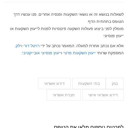
לשאלות בנושא זה או נושאי השקעות ופנסיה אחרים, פנו עכשיו דרך
הטופס בתחתית הדף.
מומלץ לפני ביצוע פעולות השקעה פיננסיות לפנות לייעוץ השקעות או
ייעוץ פנסיוני.
אלא אם נכתב אחרת למעלה, המאמר נכתב על ידי
רויטל דור-וילק
,
המספקת שרותי
ייעוץ השקעות פרטי
ו
ייעוץ פנסיוני אובייקטיבי
.
בנק
בתי השקעות
דירוג אשראי
דירוג אשראי אישי
חברת אשראי
לפרטים נוספים מלאו את הטופס