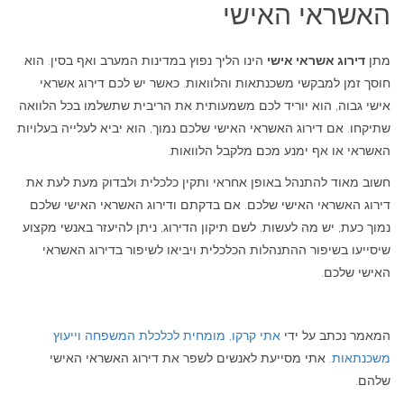
האשראי האישי
מתן
דירוג אשראי אישי
הינו הליך נפוץ במדינות המערב ואף בסין. הוא
חוסך זמן למבקשי משכנתאות והלוואות. כאשר יש לכם דירוג אשראי
אישי גבוה, הוא יוריד לכם משמעותית את הריבית שתשלמו בכל הלוואה
שתיקחו. אם דירוג האשראי האישי שלכם נמוך, הוא יביא לעלייה בעלויות
האשראי או אף ימנע מכם מלקבל הלוואות.
חשוב מאוד להתנהל באופן אחראי ותקין כלכלית ולבדוק מעת לעת את
דירוג האשראי האישי שלכם. אם בדקתם ודירוג האשראי האישי שלכם
נמוך כעת, יש מה לעשות. לשם תיקון הדירוג, ניתן להיעזר באנשי מקצוע
שיסייעו בשיפור ההתנהלות הכלכלית ויביאו לשיפור בדירוג האשראי
האישי שלכם.
המאמר נכתב על ידי
אתי קרקו, מומחית לכלכלת המשפחה וייעוץ
משכנתאות
. אתי מסייעת לאנשים לשפר את דירוג האשראי האישי
שלהם.