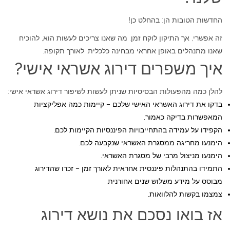
החדשות הטובות הן: בהחלט כן!
זה אפשרי, אך התיקון לוקח זמן. מה שאנו צריכים לעשות הוא, להוכיח
שאנו מתנהלים באופן אחראי מבחינה כלכלית, לאורך תקופה.
איך משפרים דירוג אשראי אישי?
להלן כמה מהפעולות הבסיסיות שניתן לעשות לשיפור דירוג אשראי אישי:
בדקו את דירוג האשראי האישי שלכם – קיימות כמה אפליקציות
המאפשרות בדיקה כאמור.
הקפידו על עמידה בהתחייבויות הפיננסיות הקיימות לכם.
הימנעו מחריגה ממסגרת האשראי שנקבעה לכם.
הימנעו מניצול מרבי של מסגרת האשראי.
התמידו בהתנהלות פיננסית אחראית לאורך זמן – זכרו שהדירוג
מבוסס על מידע משלוש שנים אחורנית.
צמצמו בקשות להלוואות.
אז בואו נסכם את נושא דירוג