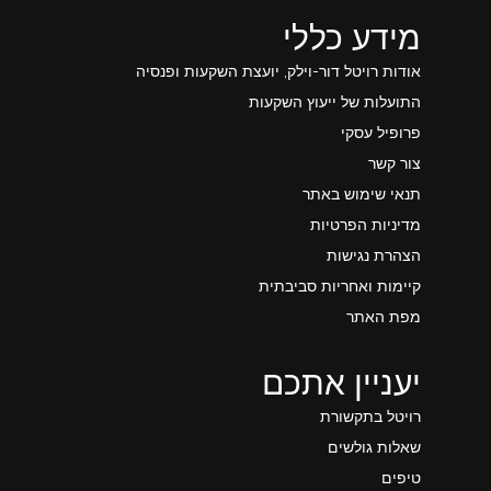
מידע כללי
אודות רויטל דור-וילק, יועצת השקעות ופנסיה
התועלות של ייעוץ השקעות
פרופיל עסקי
צור קשר
תנאי שימוש באתר
מדיניות הפרטיות
הצהרת נגישות
קיימות ואחריות סביבתית
מפת האתר
יעניין אתכם
רויטל בתקשורת
שאלות גולשים
טיפים