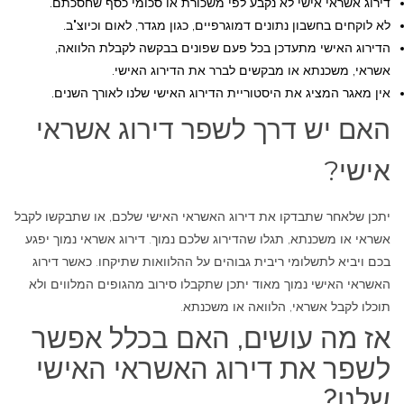
דירוג אשראי אישי לא נקבע לפי משכורת או סכומי כסף שחסכתם.
לא לוקחים בחשבון נתונים דמוגרפיים, כגון מגדר, לאום וכיוצ"ב.
הדירוג האישי מתעדכן בכל פעם שפונים בבקשה לקבלת הלוואה,
אשראי, משכנתא או מבקשים לברר את הדירוג האישי.
אין מאגר המציג את היסטוריית הדירוג האישי שלנו לאורך השנים.
האם יש דרך לשפר דירוג אשראי
אישי?
יתכן שלאחר שתבדקו את דירוג האשראי האישי שלכם, או שתבקשו לקבל
אשראי או משכנתא, תגלו שהדירוג שלכם נמוך. דירוג אשראי נמוך יפגע
בכם ויביא לתשלומי ריבית גבוהים על ההלוואות שתיקחו. כאשר דירוג
האשראי האישי נמוך מאוד יתכן שתקבלו סירוב מהגופים המלווים ולא
תוכלו לקבל אשראי, הלוואה או משכנתא.
אז מה עושים, האם בכלל אפשר
לשפר את דירוג האשראי האישי
שלנו?