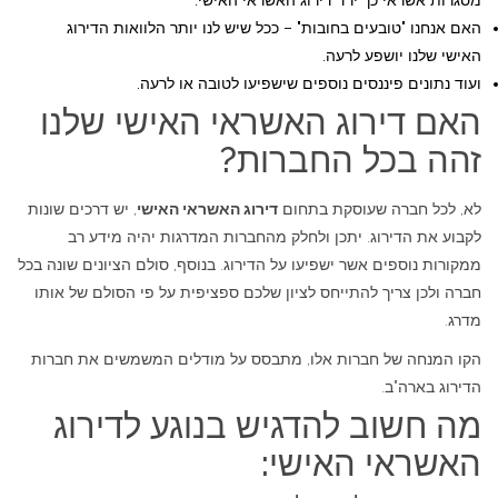
מסגרות אשראי כך ירד דירוג האשראי האישי.
האם אנחנו "טובעים בחובות" – ככל שיש לנו יותר הלוואות הדירוג
האישי שלנו יושפע לרעה.
ועוד נתונים פיננסים נוספים שישפיעו לטובה או לרעה.
האם דירוג האשראי האישי שלנו
זהה בכל החברות?
לא, לכל חברה שעוסקת בתחום
דירוג האשראי האישי
, יש דרכים שונות
לקבוע את הדירוג. יתכן ולחלק מהחברות המדרגות יהיה מידע רב
ממקורות נוספים אשר ישפיעו על הדירוג. בנוסף, סולם הציונים שונה בכל
חברה ולכן צריך להתייחס לציון שלכם ספציפית על פי הסולם של אותו
מדרג.
הקו המנחה של חברות אלו, מתבסס על מודלים המשמשים את חברות
הדירוג בארה"ב.
מה חשוב להדגיש בנוגע לדירוג
האשראי האישי: