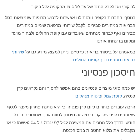
לביקור) ואז לקבל החזר של עד 600 ₪ מהקופה לכל ביקור.
בנוסף, החברות בקופה נותנת לנו אפשרות לרכוש תרופות שנמצאות בסל
הבריאות במחירים סבירים, לקבל שירותי מרפאת שיניים במחירים
סבירים ואף לבחור מנתחים שעובדים עם קופת החולים ולבחור מועד
ומקום בו ינתחו אותנו.
במאמרנו על ביטוחי בריאות פרטיים, ניתן למצוא מידע גם על
שירותי
בריאות נוספים דרך קופות החולים
.
חיסכון פנסיוני
יש כמה סוגי מוצרים פנסיונים בהם אפשר לחסוך והם נקראים קרן
פנסיה,
קופת גמל
ו
ביטוח מנהלים
.
הרבה עובדים בוחרים כיום קרן פנסיה, כי היא נותנת פתרון מעבר לכסף
שאוספים לפרישה, קרן פנסיה זה חיסכון לטווח ארוך שחוסכים בו כל
חודש. בדרך כלל מחכים עם המשיכה לגיל 67 (גבר) גיל 64 (אישה) כי אז
מקבלים את מלוא ההטבות במס הכנסה.