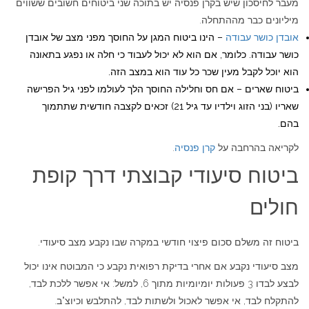
מעבר לחיסכון שיש בקרן פנסיה יש בתוכה שני ביטוחים חשובים ששווים
מיליונים כבר מההתחלה.
אובדן כושר עבודה
– הינו ביטוח המגן על החוסך מפני מצב של אובדן
כושר עבודה. כלומר, אם הוא לא יכול לעבוד כי חלה או נפגע בתאונה
הוא יוכל לקבל מעין שכר כל עוד הוא במצב הזה.
ביטוח שארים – אם חס וחלילה החוסך הלך לעולמו לפני גיל הפרישה
שאריו (בני הזוג וילדיו עד גיל 21) זכאים לקצבה חודשית שתתמוך
בהם.
לקריאה בהרחבה על
קרן פנסיה
.
ביטוח סיעודי קבוצתי דרך קופת
חולים
ביטוח זה משלם סכום פיצוי חודשי במקרה שבו נקבע מצב סיעודי.
מצב סיעודי נקבע אם אחרי בדיקת רפואית נקבע כי המבוטח אינו יכול
לבצע לבדו 3 פעולות יומיומיות מתוך 6, למשל: אי אפשר ללכת לבד,
להתקלח לבד, אי אפשר לאכול ולשתות לבד, להתלבש וכיוצ"ב.