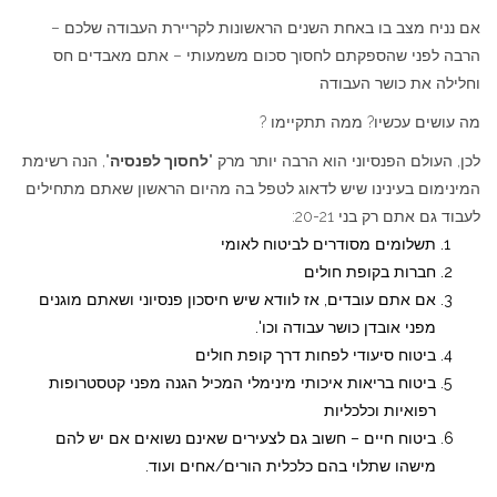
אם נניח מצב בו באחת השנים הראשונות לקריירת העבודה שלכם –
הרבה לפני שהספקתם לחסוך סכום משמעותי – אתם מאבדים חס
וחלילה את כושר העבודה
מה עושים עכשיו? ממה תתקיימו ?
לכן, העולם הפנסיוני הוא הרבה יותר מרק "
לחסוך לפנסיה
", הנה רשימת
המינימום בעינינו שיש לדאוג לטפל בה מהיום הראשון שאתם מתחילים
לעבוד גם אתם רק בני 20-21:
תשלומים מסודרים לביטוח לאומי
חברות בקופת חולים
אם אתם עובדים, אז לוודא שיש חיסכון פנסיוני ושאתם מוגנים
מפני אובדן כושר עבודה וכו'.
ביטוח סיעודי לפחות דרך קופת חולים
ביטוח בריאות איכותי מינימלי המכיל הגנה מפני קטסטרופות
רפואיות וכלכליות
ביטוח חיים – חשוב גם לצעירים שאינם נשואים אם יש להם
מישהו שתלוי בהם כלכלית הורים/אחים ועוד.