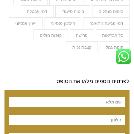
ביטוח מנהלים
ביטוח סיעודי
דמי אבטלה
דמי פגיעה מתאונה
חיסכון פנסיוני
ייעוץ פנסיוני
סל הבריאות
פרישה
קופות חולים
קופת גמל
קצבת נכות
לפרטים נוספים מלאו את הטופס
Pl