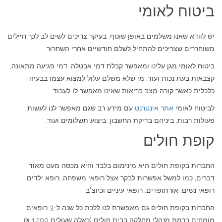
ביטוח לאומי
יש לוודא שאנו משלמים באופן שוטף, בעיקר צריכים לשים לב לכך חיילים
משוחררים שצריכים להתחיל לשלם חודשיים אחרי השחרור.
ביטוח לאומי מגן עלינו ומאפשר קבלת דמי אבטלה, דמי פגיעה מתאונה,
קצבאות בעת נכות ועוד. מי שלא משלם עלול למצוא עצמו בבעיה
כלכלית כאשר קורה מצב בריאות שאינו מאפשר לו לעבוד.
לביטוח לאומי
אתר אינטרנט
עם מידע רב שגם מאפשר לנו לעשות
פעולות רבות, ביניהם בדיקת החשבון, ביצוע תשלומים ועוד.
קופת חולים
החברות בקופת חולים היא מינימום בלבד והיא מכסה מעט מאוד
דברים, כמו למשל אפשרות לבקר אצל רופאי משפחה, רופא ילדים,
רופאי נשים, אורתופדים, רופאי עיניים וכיוצ"ב.
החברות בקופת חולים גם מאפשרת לנו ללכת כל שנה ל-3 רופאים
מומחים ברמת מנהלי מחלקה בבית חולים (כאלה שעולים 1,200 ₪