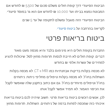
הביטוח הסיעודי דרך קופת חולים משלם סכום של 5,500 ₪ לחודש אם
המבוטח נמצא בביתו ועד 10,000 ₪ לחודש אם הוא גר במוסד סיעודי.
הביטוח הסיעודי הזה מוגבל ומשלם לתקופה של עד 5 שנים.
לקריאה בהרחבה על
ביטוח סיעודי
.
ביטוח בריאות פרטי
החברות בקופת חולים היא מינימום בלבד והיא מכסה מעט מאוד
דברים, קופת חולים לא חייבת לכסות תרופות מחוץ לסל, שיכולות להגיע
למחירים של עשרות אלפי ₪ בחודש.
לא מכסה בקלות בדיקות אבחנתיות כמו MRI ו-CT, לא מכסה בקלות
השתלות בחו"ל, לא מכסה בקלות טיפולים מחליפי ניתוח, ניתוחים
בחו"ל וטיפולים מיוחדים בחו"ל. גם אם כתוב בתקנון שלה שאפשר לקבל
את הכיסוי האמור, לא תמיד אפשר לקבל אותו.
לכן, אנשים רוכשים ביטוח בריאות פרטי. חשוב שיהיה לכם ביטוח בריאות
איכותי כזה שמכסה לפחות ברמה של ניתוחים, השתלות, תרופות מחוץ