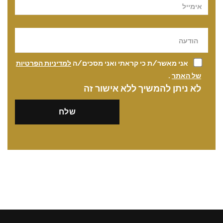
אני מאשר/ת כי קראתי ואני מסכים/ה
למדיניות הפרטיות
של האתר
.
לא ניתן להמשיך ללא אישור זה