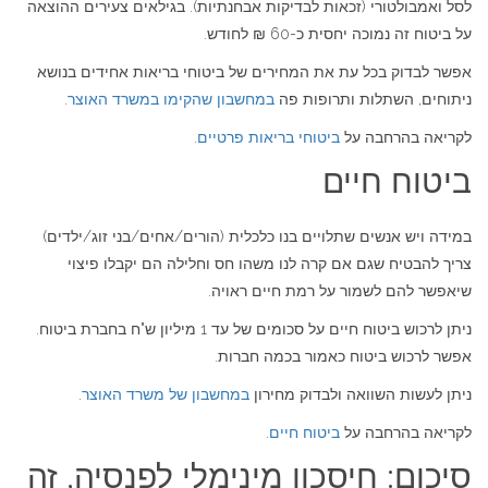
לסל ואמבולטורי (זכאות לבדיקות אבחנתיות). בגילאים צעירים ההוצאה
על ביטוח זה נמוכה יחסית כ-60 ₪ לחודש.
אפשר לבדוק בכל עת את המחירים של ביטוחי בריאות אחידים בנושא
ניתוחים, השתלות ותרופות פה
במחשבון שהקימו במשרד האוצר
.
לקריאה בהרחבה על
ביטוחי בריאות פרטיים
.
ביטוח חיים
במידה ויש אנשים שתלויים בנו כלכלית (הורים/אחים/בני זוג/ילדים)
צריך להבטיח שגם אם קרה לנו משהו חס וחלילה הם יקבלו פיצוי
שיאפשר להם לשמור על רמת חיים ראויה.
ניתן לרכוש ביטוח חיים על סכומים של עד 1 מיליון ש"ח בחברת ביטוח.
אפשר לרכוש ביטוח כאמור בכמה חברות.
ניתן לעשות השוואה ולבדוק מחירון
במחשבון של משרד האוצר
.
לקריאה בהרחבה על
ביטוח חיים
.
סיכום: חיסכון מינימלי לפנסיה, זה