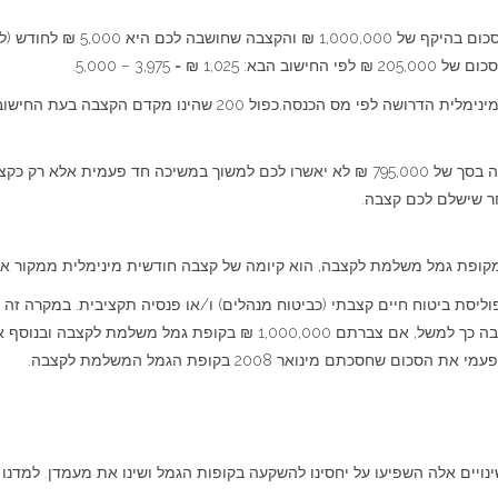
 3,975 – 5,000.
את שאר הסכום שנותר בקופת הגמל המשלמת לקצבה בסך של 795,000 ₪ לא יאשרו לכם למשוך
חר שישלם לכם קצבה.
ופת גמל משלמת לקצבה, הוא קיומה של קצבה חודשית מינימלית ממקור אח
וליסת ביטוח חיים קצבתי (כביטוח מנהלים) ו/או פנסיה תקציבית. במקרה זה 
כתם מינואר 2008 בקופת הגמל המשלמת לקצבה.
ר זה דנו בשינויים שחלו בקופות הגמל בינואר 2008. שינויים אלה השפיעו על יחסינו להשקעה בקופות הגמל ו