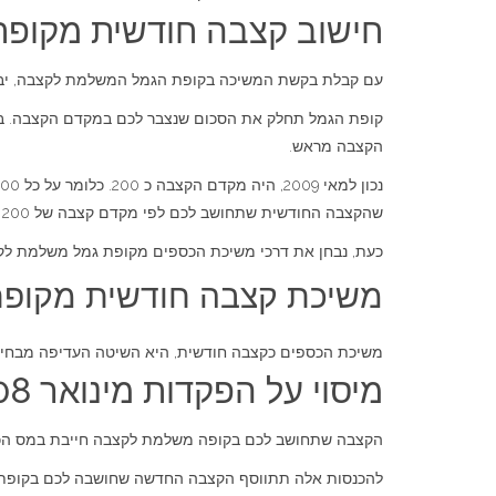
חישוב קצבה חודשית מקופ
עם קבלת בקשת המשיכה בקופת הגמל המשלמת לקצבה, יבצע
קופת הגמל תחלק את הסכום שנצבר לכם במקדם הקצבה. בדר
הקצבה מראש.
שהקצבה החודשית שתחושב לכם לפי מקדם קצבה של 200 תהיה 75 ₪ לחודש.
כעת, נבחן את דרכי משיכת הכספים מקופת גמל משלמת לק
משיכת קצבה חודשית מקופ
משיכת הכספים כקצבה חודשית, היא השיטה העדיפה מבחינת
מיסוי על הפקדות מינואר 2008 בקופת גמל משלמת לקצבה
הקצבה שתחושב לכם בקופה משלמת לקצבה חייבת במס הכנסה
להכנסות אלה תתווסף הקצבה החדשה שחושבה לכם בקופת הג