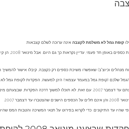
צבה
לו
קופת גמל
לא משלמת לקצבה
אינה ערוכה לשלם קצבאות.
קופות הגמל במעמד ע
טוח מנהלים וכיוצ"ב) שאפשרו משיכת כספים רק כקצבה, קיבלו אישור להמשי
ין לה יכולת טכנית לשלם לכם קצבה.
צמבר 2007.
תיקונים. כדי לקרוא בפירוט על תנאי המשיכה והטבות המס שהיו תקפים עד לדצמבר 2007 אנו מ
נו מינואר 2008 לקופת הגמל?