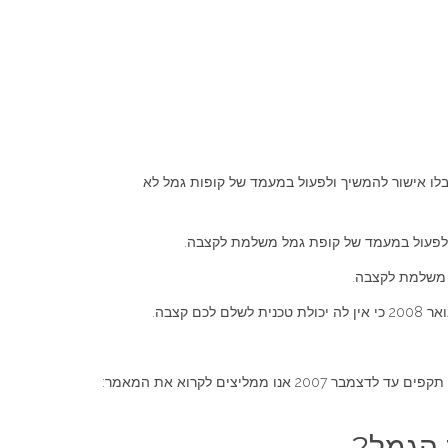
צמאי וזו במעמד שכיר שאפשרו משיכת כספים באופן חד פעמי, עדיין נקראות כך גם היום. אבל מינואר 2008, הן קיבלו אישור להמשיך ולפעול במעמד של קופות גמל לא
ך ולפעול במעמד של קופת גמל משלמת לקצבה.
מליצים לקרוא את המאמר: