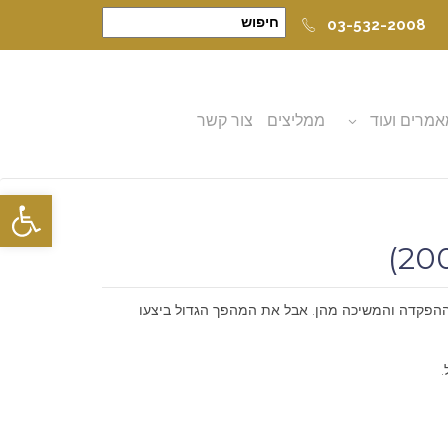
03-532-2008
מרים ועוד
ממליצים
צור קשר
פתח סרגל
 ההפקדה והמשיכה מהן. אבל את המהפך הגדול ביצעו