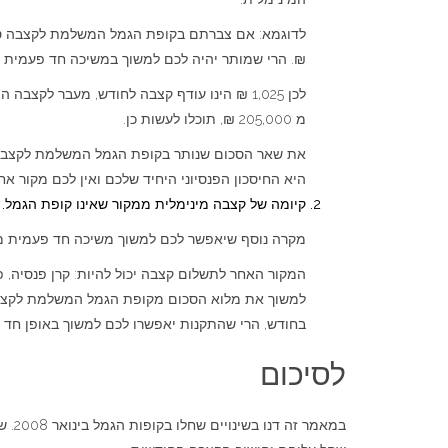
₪. הרי שמותר יהיה לכם למשוך במשיכה חד פעמית סכום של 205,000 ₪ לפי החישוב הבא: 1,025 ₪ =
מ 205,000 ₪, תוכלו לעשות כן.
היא החיסכון הפנסיוני היחיד שלכם ואין לכם מקור א
קיומה של קצבה מינימלית ממקור שאינו קופת הגמל.
מקרה נוסף שיאפשר לכם למשוך משיכה חד פעמית מק
המקור האחר לתשלום קצבה יכול להיות: קרן פנסיה, פ
בחודש, הרי שהתקנות יאפשרו לכם למשוך באופן חד פעמי את הסכום שחס
לסיכום
במאמ