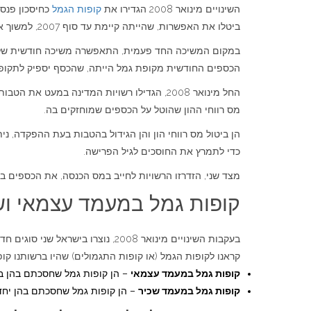
השינויים מינואר 2008 הגדירו את
קופות הגמל
כחיסכון פנסי
ביטלו את האפשרות, שהייתה קיימת עד סוף 2007, למשוך את הכספים שנצברו במשיכה חד פעמית.
במקום המשיכה החד פעמית, התאפשרה משיכה חודשית של
הכספים החודשית מקופת גמל הייתה, שהכסף יספיק לתקופה
החל מינואר 2008, הגדילו רשויות המדינה במעט 
מס רווחי ההון שהוטל על הכספים שמוחזקים בה.
כדי לתמרץ את החוסכים לגיל הפרישה.
מצד שני, הזדרזו הרשויות לחייב במס הכנסה, את הכספים 
קופות גמל במעמד עצמאי וש
קראנו לקופות הגמל (או קופות התגמולים) שהיו ברשותנו קופ
קופות גמל במעמד עצמאי
– הן קופות גמל שחסכתם בהן ב
קופות גמל במעמד שכיר
– הן קופות גמל שחסכתם בהן יחד