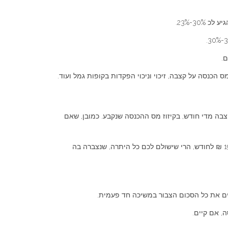
.
 הכנסה על קצבה, זיכוי וניכוי הפקדות בקופות גמל ועוד.
ה מדי חודש, בקיזוז מס ההכנסה שנקבע. כמובן, שאם
בנוסף, קיים מקרה מיוחד בו הקצבה החודשית שחושבה נמוכה מאוד. נכון למאי 2009, אם חושבה לכם קצבה חודשית בסכום הנמוך מכ 190 ₪ לחודש, הרי שישולם לכם כל היתרה, שנצברה בה
ם את כל הסכום הצבור במשיכה חד פעמית.