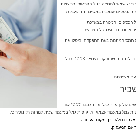
וני שישמש למחייה בגיל הפרישה. הרשויות
 הכספים. המטרה במשיכת
 ארוכה כדרוש בגיל הפרישה.
את הטבות המס הניתנות בעת ההפקדה וביטלו את
הן ביטול מס רווחי הון והן הגידול בהטבות בעת ההפקדה, ניתנו לכספים שהופקדו מינואר 2008 והכל
בעת משיכתם.
כיר
בעקבות השינויים מינואר 2008, נוצרו בישראל שני סוגים חדשים של קופות גמל. עד דצמבר 2007 עוד
ות גמל במעמד עצמאי או קופות גמל במעמד שכיר. לנוחות רק נזכיר כי:
עצמכם ולא דרך מקום העבודה.
 עם המעסיק.