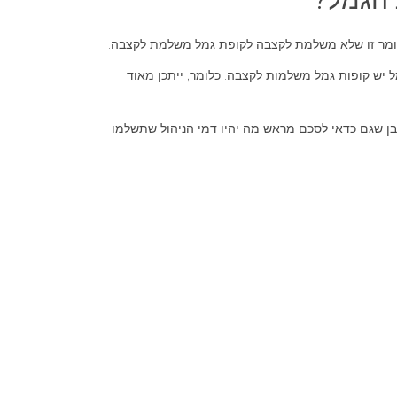
, שנכון למאי 2009, לא לכל גוף העוסק בניהול קופות גמל יש קופות גמל משלמות לקצבה. כלומר, ייתכן מאוד
ן שגם כדאי לסכם מראש מה יהיו דמי הניהול שתשלמו