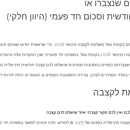
 שנצברו או
ית וסכום חד פעמי (היוון חלקי)
ודאו שאתם זכאים לכך. משיכה חד פעמית זו, נקראת גם היוון של קצבה.
החוק למשיכה כקצבה בלבד.
ברתם כספים בחסכונות פנסיונים שישלמו לכם קצבה חודשית מינימלית בסכום של 
2009 והוא מתעדכן לפי השינוי במדד המחירים לצרכן. צבירת החסכונות הפנסיונים האמורים יכו
ת לקצבה
לכם ואין לכם מקור קצבתי אחר שישלם לכם קצבה.
אם תוכיחו שצברתם בקופה סכומים המבטיחים לכם קצבה מינימלית בסכום של 3,975 