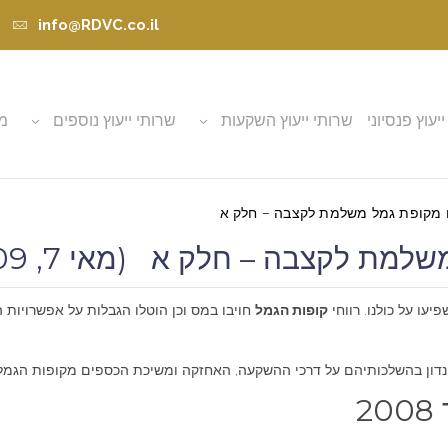
info@RDVC.co.il
ייעוץ פנסיוני
שרותי ייעוץ השקעות
שרותי ייעוץ נוספים
מא
מקופת גמל משלמת לקצבה – חלק א
ת לקצבה – חלק א (מאי 7, 2009)
עו על כולנו. רווחי
קופות הגמל
חויבו במס וכן הוטלו הגבלות על אפשרויות
2