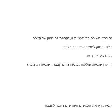
3,975 ₪.
לה להיות דרך קרן פנסיה, פוליסות ביטוח חיים קצבתי, פנסיה תקציבית
₪ לחודש, תהיו זכאים למשוך במשיכה חד פעמית, רק את הכספים העודפים מעבר לקצבה