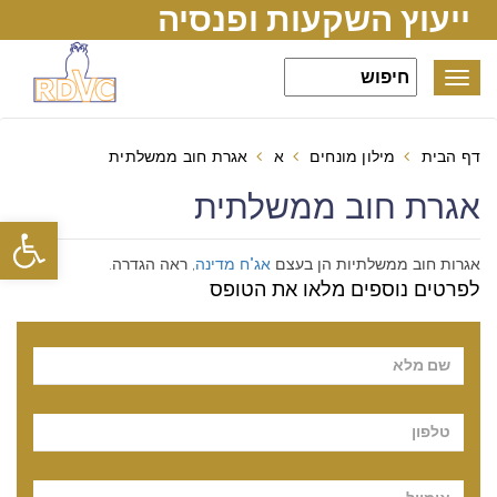
ייעוץ השקעות ופנסיה
Toggle
navigation
דף הבית
מילון מונחים
א
אגרת חוב ממשלתית
אגרת חוב ממשלתית
פתח סרגל
אגרות חוב ממשלתיות הן בעצם
אג"ח מדינה
, ראה הגדרה.
לפרטים נוספים מלאו את הטופס
Pl