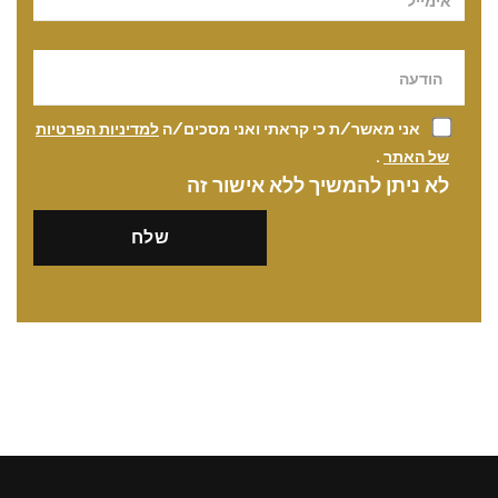
אני מאשר/ת כי קראתי ואני מסכים/ה
למדיניות הפרטיות
של האתר
.
לא ניתן להמשיך ללא אישור זה