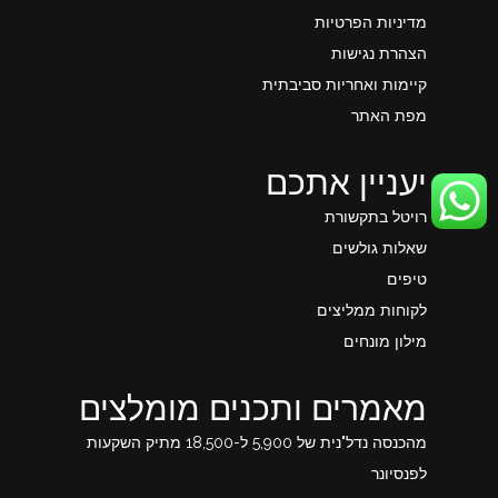
מדיניות הפרטיות
הצהרת נגישות
קיימות ואחריות סביבתית
מפת האתר
יעניין אתכם
רויטל בתקשורת
שאלות גולשים
טיפים
לקוחות ממליצים
מילון מונחים
מאמרים ותכנים מומלצים
מהכנסה נדל"נית של 5,900 ל-18,500 מתיק השקעות
לפנסיונר