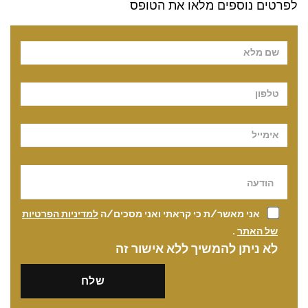
לפרטים נוספים מלאו את הטופס
Pl
אני מאשר/ת כי קראתי ואני מסכים/ה
למדיניות הפרטיות
של האתר
.
לא ניתן להמשיך ללא אישור זה