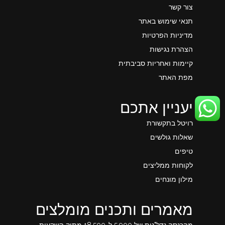
צור קשר
תנאי שימוש באתר
מדיניות הפרטיות
הצהרת נגישות
קיימות ואחריות סביבתית
מפת האתר
יעניין אתכם
רויטל בתקשורת
שאלות גולשים
טיפים
לקוחות ממליצים
מילון מונחים
מאמרים ותכנים מומלצים
מהכנסה נדל"נית של 5,900 ל-18,500 מתיק השקעות