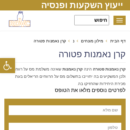
ייעוץ השקעות ופנסיה
Toggle
navigation
דף הבית
מילון מונחים
נ
קרן נאמנות פטורה
קרן נאמנות פטורה
פתח סרגל
קרן נאמנות פטורה
הינה
קרן נאמנות
שאינה משלמת מס על רווחיה
ולכן המשקיעים בה יחוייבו בתשלום מס על הרווחים הריאלים בעת
מכירת היחידות שהחזיקו בה.
לפרטים נוספים מלאו את הטופס
Pl