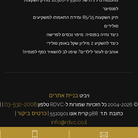
לפנסיונר
תיק השקעות 85/15 ומידת התאמתו למשקיעים
סולידים
כיצד נחיה בפנסיה: מיפוי נכסים לפרישה
כיצד להשקיע 2 מיליון שקל באופן סולידי
אוהבים לעזור לילדים? שימו לב להשאיר כסף לפנסיה!
בניית אתרים
ויביט
03-532-2008
© 2004-2026 כל הזכויות שמורות ל-RDVC טלפון:
| |
כרטיס ביקור
כתובת: ת.ד. 988,קרית אונו 5510901 |
|
info@rdvc.co.il