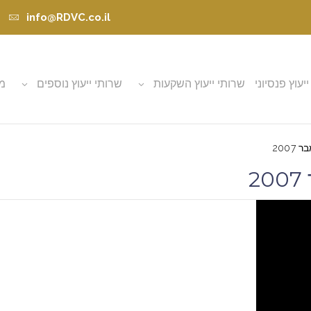
info@RDVC.co.il
ייעוץ פנסיוני
שרותי ייעוץ השקעות
שרותי ייעוץ נוספים
מא