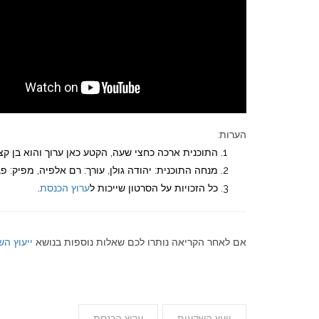
הערות:
התוכנית ארכה כחצי שעה, הקטע כאן ערוך והוא בן קצת יותר
מנחה התוכנית: יהודה גולן, עורך: רם אלפיה, מפיק: פב
כל הזכויות על הסרטון שייכות ל
ערוץ הכנסת
.
אם לאחר הקריאה נותרו לכם שאלות נוספות בנושא
ייעוץ ה
יועץ השקעות
ערוץ הכנסת