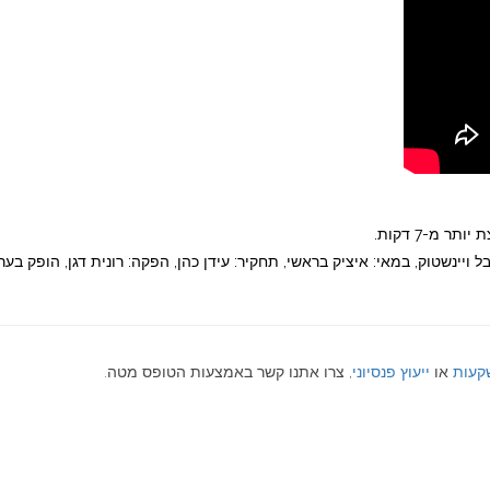
 מ-7 דקות.
ל ויינשטוק, במאי: איציק בראשי, תחקיר: עידן כהן, הפקה: רונית דגן, הופק בער
שקעות
או
ייעוץ פנסיוני
, צרו אתנו קשר באמצעות הטופס מטה.