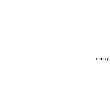
וץ הכנסת.