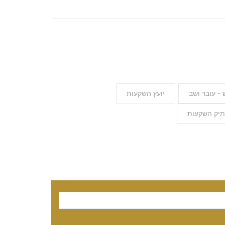
 - עובר ושב
יועץ השקעות
תיק השקעות