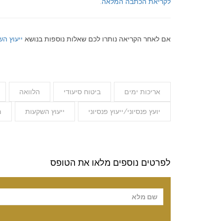
לקריאת הכתבה המלאה
.
אם לאחר הקריאה נותרו לכם שאלות נוספות בנושא
ייעוץ ה
אריכות ימים
ביטוח סיעודי
הלוואה
יועץ פנסיוני/ייעוץ פנסיוני
ייעוץ השקעות
מ
לפרטים נוספים מלאו את הטופס
Please leave t