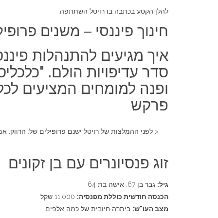
להלן הקטע בכתבה בו רויטל השתתפה:
חינוך פיננסי – משנים פרופיל
איך מגיעים להתנהלות פיננ
סדר עדיפויות הולם. "כלכלי
ופנה למומחים המציעים לכל
פרקש
< לפני ההמלצות של רויטל ישנם פרופילים של: הרווק, 
זוג פנסיונרים עם בן זקונים
גיל:
גבר בן 67, אישה בת 64
הכנסה חודשית כוללת מפנסיה:
11,000 שקל
מצב העו"ש:
ביתרה חיובית של כמה אלפים