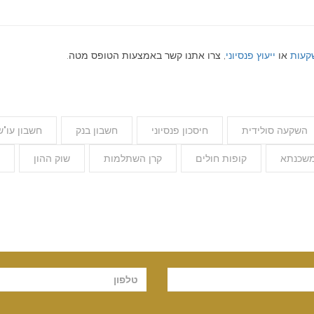
שקעות
או
ייעוץ פנסיוני
, צרו אתנו קשר באמצעות הטופס מטה.
השקעה סולידית
חיסכון פנסיוני
חשבון בנק
חשבון עו"ש
שכנתא
קופות חולים
קרן השתלמות
שוק ההון