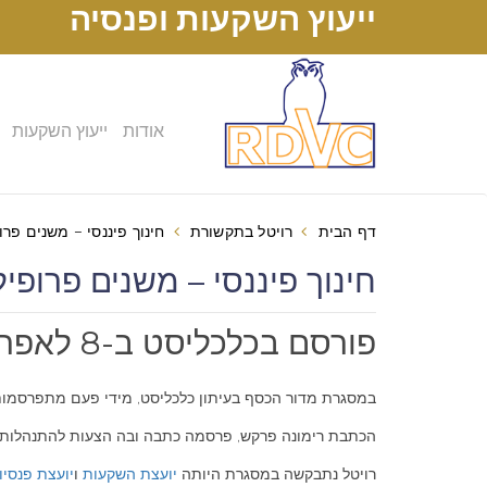
ייעוץ השקעות ופנסיה
אודות
ייעוץ השקעות
דף הבית
רויטל בתקשורת
חינוך פיננסי – משנים פרו
חינוך פיננסי – משנים פרופיל
פורסם בכלכליסט ב-8 לאפריל 2010
במסגרת מדור הכסף בעיתון כלכליסט, מידי פעם מתפרסמות 
הכתבת רימונה פרקש, פרסמה כתבה ובה הצעות להתנהלות פינ
רויטל נתבקשה במסגרת היותה
יועצת השקעות
ו
יועצת פנסיו