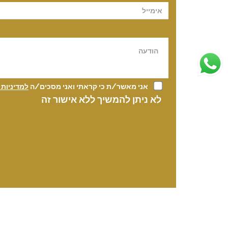
אני מאשר/ת כי קראתי ואני מסכים/ה
למדיניות
לא ניתן להמשיך ללא אישור זה