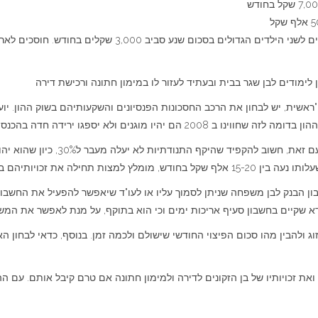
ימודים לבן שגר בבית ובעתיד לעזור לו במימון חתונה ורכישת דירה
ראשית, יש לבחון את הרכב החסכונות הפנסיונים והשקעותיהם בשוק ההון. יוע
מוגנים ולא יספגו ירידה חדה בהכנסותיהם".
"ירידה בשווי תיק ההשקעות לא תשפיע מי
את הפער לממן באמצעות תיק ההשקעות".
ון הבנק לבן משפחה שניתן לסמוך עליו או לעו"ד שיאפשר להפעיל את החשבון 
ודא שקיים בחשבון סעיף אריכות ימים וכי הוא בתוקף, על מנת לאפשר את המש
זוג ולהבין מהו סכום הפיצוי החודשי שישולם ולכמה זמן. בנוסף, כדאי לבחון הא
 ואת זכויותיו של בן הזקונים לדירה ולמימון חתונה אם טרם קיבל אותם. עם 