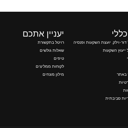
כללי
יעניין אתכם
 דור-וילק, יועצת השקעות ופנסיה
רויטל בתקשורת
ייעוץ השקעות
שאלות גולשים
טיפים
לקוחות ממליצים
 באתר
מילון מונחים
טיות
ות
יות סביבתית