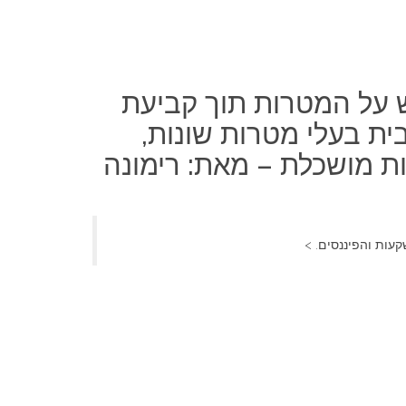
 על המטרות תוך קביעת
ית בעלי מטרות שונות,
ת מושכלת – מאת: רימונה
עות והפיננסים. >