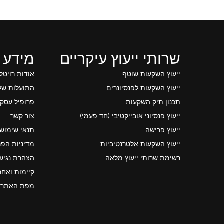
שרותי ייעוץ עיקריים
מידע 
ייעוץ השקעות שוטף
אודות רויטל
ייעוץ השקעות לפנסיונרים
התועלות של 
תכנון תיק השקעות
פרופיל עסקי
ייעוץ פנסיוני אובייקטיבי (חד פעמי)
צור קשר
ייעוץ פרישה
תנאי שימוש
ייעוץ השקעות אלטרנטיביות
מדיניות הפר
רשימת שרותי ייעוץ מלאה
הצהרת נגיש
קיימות ואחר
מפת האתר