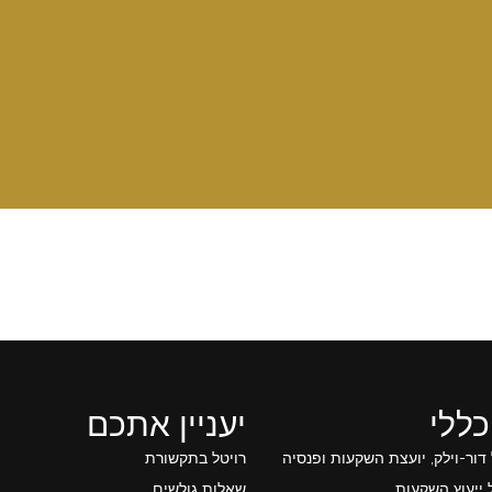
כללי
יעניין אתכם
 דור-וילק, יועצת השקעות ופנסיה
רויטל בתקשורת
ייעוץ השקעות
שאלות גולשים