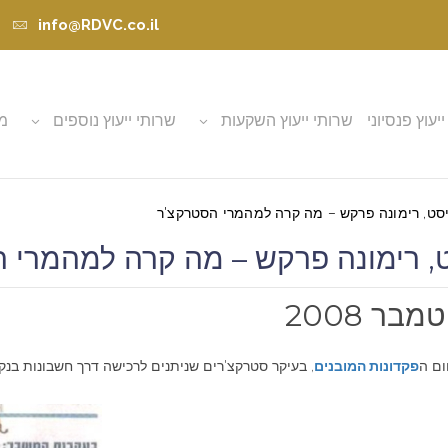
info@RDVC.co.il
ייעוץ פנסיוני
שרותי ייעוץ השקעות
שרותי ייעוץ נוספים
מא
יסט, רימונה פרקש – מה קרה למהמרי הסטרקצ'ר
ט, רימונה פרקש – מה קרה למהמרי 
ום ה
פקדונות המובנים
, בעיקר סטרקצ'רים שניתנים לרכישה דרך חשבונות בנק