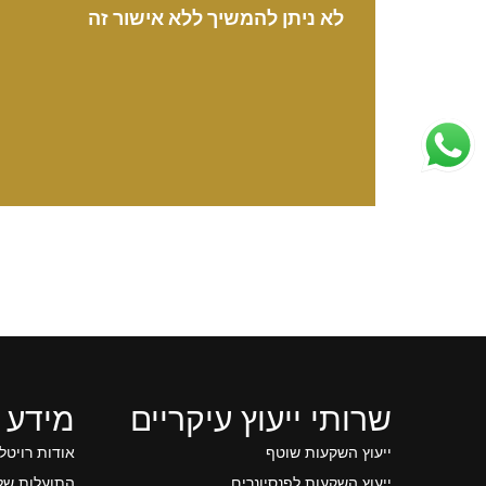
לא ניתן להמשיך ללא אישור זה
שרותי ייעוץ עיקריים
מידע 
ייעוץ השקעות שוטף
אודות רויטל
ייעוץ השקעות לפנסיונרים
התועלות של 