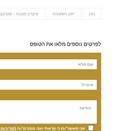
בנק
יועץ השקעות
פיקדון מובנה - סטרקצ'
לפרטים נוספים מלאו את הטופס
Please leave t
אני מאשר/ת כי קראתי ואני מסכים/ה
למדיניות