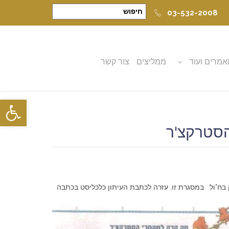
03-532-2008
מרים ועוד
ממליצים
צור קשר
פתח סרגל
הסטרקצ'ר
 בח"ול. במסגרת זו, עזרה לכתבת העיתון כלכליסט בכתבה