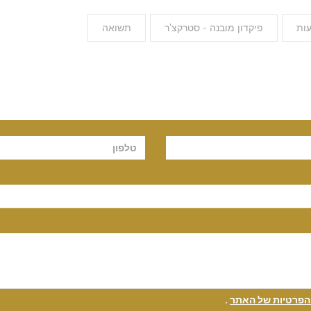
עות
פיקדון מובנה - סטרקצ'ר
תשואה
 הפרטיות של האתר
.