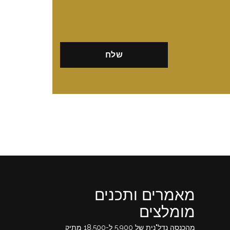
מאמרים ותכנים
מומלצים
מהכנסה נדל"נית של 5,900 ל-18,500 מתיק