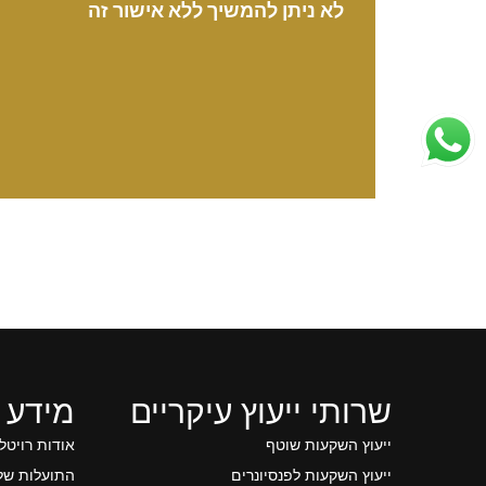
לא ניתן להמשיך ללא אישור זה
שרותי ייעוץ עיקריים
מידע 
ייעוץ השקעות שוטף
אודות רויטל
ייעוץ השקעות לפנסיונרים
התועלות של 