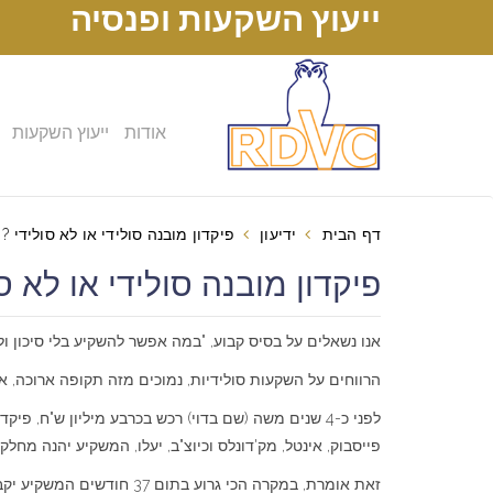
ייעוץ השקעות ופנסיה
אודות
ייעוץ השקעות
דף הבית
ידיעון
פיקדון מובנה סולידי או לא סולידי ?
פיקדון מובנה סולידי או לא סולידי ?
אנו נשאלים על בסיס קבוע, "במה אפשר להשקיע בלי סיכון ולקבל 10% תשוא
הרווחים על השקעות סולידיות, נמוכים מזה תקופה ארוכה, א
פייסבוק, אינטל, מק'דונלס וכיוצ"ב, יעלו, המשקיע יהנה מחל
זאת אומרת, במקרה הכי גרוע בתום 37 חודשים המשקיע יקבל את כספו חזרה.