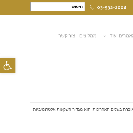
03-532-2008
מרים ועוד
ממליצים
צור קשר
פתח סרגל
וברת בשנים האחרונות. הוא מגדיר השקעות אלטרנטיביות