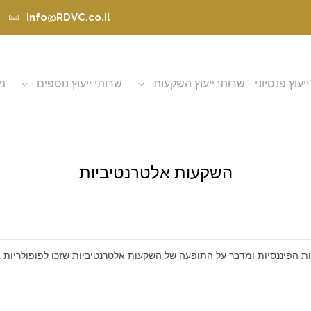
info@RDVC.co.il
ייעוץ פנסיוני
שרותי ייעוץ השקעות
שרותי ייעוץ נוספים
מא
השקעות אלטרנטיביות
הפיננסיות ומדבר על התופעה של השקעות אלטרנטיביות שזכו לפופולריות ג