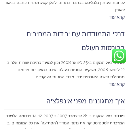
לכתבת העיתון כלכליסט בכתבה בתחום. להלן קטע מתוך הכתבה: בניגוד
לאופן...
קרא עוד
דרכי התמודדות עם ירידות המחירים
בבורסות העולם
פורסם בעל המקום ב-25 לינואר 2008 נכון למועד כתיבת שורות אלה ב
22 לינואר 2008, משקיעי המניות בעולם, אינם במצב רוח מרומם.
מתחילת השנה האזרחית ירדו מדדי המניות העיקריים...
קרא עוד
איך מתגוננים מפני אינפלציה
פורסם בעל המקום ב-28 לדצמבר 2007 ב 14-12-2007 פרסמה הלשכה
המרכזית לסטטיסטיקה את נתוני המדד ו"הפתיעה" את כל המומחים. ב