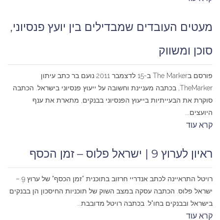
מעטים העובדים שמבדילים בין יועץ פנסיוני,
סוכן ומשווק
פורסם בThe Marker ב-15 לדצמבר 2011 נועם בר כתב עיתון
TheMarker, בכתבה מעניינת וחשובה על ייעוץ פנסיוני בישראל. הכתבה
סוקרת את הבעייתיות בייעוץ הפנסיוני בבנקים, מתארת את ענף
היועצים...
קרא עוד
ראיון לערוץ 9 | ישראל פלוס – זמן הכסף
רויטל התראיינה לכתב אנדריי חרזוב בתוכנית "זמן הכסף" של ערוץ 9 –
ישראל פלוס. הכתבה עסקה במצב השוק של תוכניות החיסכון הן בבנקים
בישראל ובבנקים בחו"ל. בכתבה רויטל מדובבת...
קרא עוד