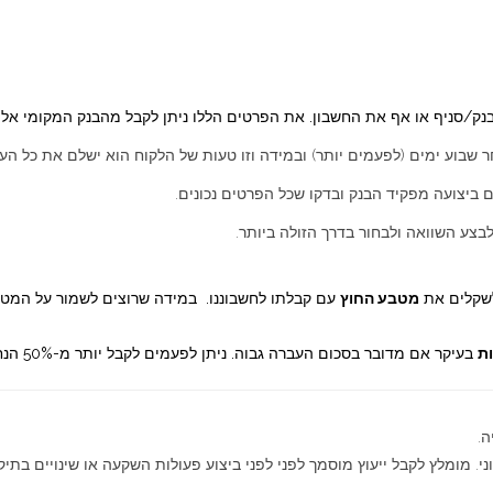
ר שבוע ימים (לפעמים יותר) ובמידה וזו טעות של הלקוח הוא ישלם את כל ה
ביצועה מפקיד הבנק ובדקו שכל הפרטים נכונים.
בצע השוואה ולבחור בדרך הזולה ביותר.
לשקלים את
מטבע החוץ
עם קבלתו לחשבוננו. במידה שרוצים לשמור על המטבע
ת
בעיקר אם מדובר בסכום העברה גבוה. ניתן לפעמים לקבל יותר מ-50% הנחה בעמלות.
ה.
י. מומלץ לקבל ייעוץ מוסמך לפני לפני ביצוע פעולות השקעה או שינויים בתיק 