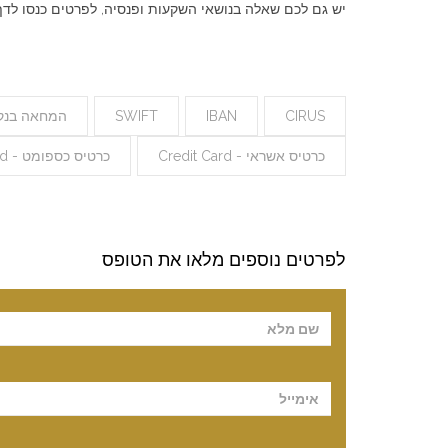
יש גם לכם שאלה בנושאי השקעות ופנסיה, לפרטים כנסו לד
CIRUS
IBAN
SWIFT
המחאה בנקא
כרטיס אשראי - Credit Card
כרטיס כספומט - ATM Card
לפרטים נוספים מלאו את הטופס
Please leave t