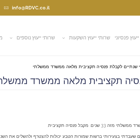
info@RDVC.co.il
ייעוץ פנסיוני
שרותי ייעוץ השקעות
שרותי ייעוץ נוספים
מא
י שנתיים לקבלת פנסיה תקציבית מלאה ממשרד ממשלתי
 תקציבית מלאה ממשרד ממשלתי (אוקטוב
ם שעבדתי בצעירותי ברשות שמורות הטבע יכולות להצטרף ולהשלים את השנת