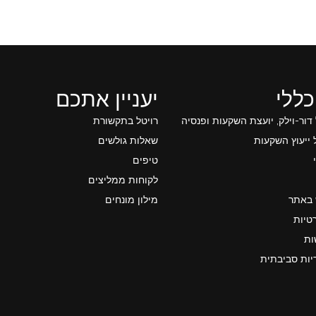
כללי
יעניין אתכם
 דור-וילק, יועצת השקעות ופנסיה
רויטל בתקשורת
ייעוץ השקעות
שאלות גולשים
טיפים
לקוחות ממליצים
 באתר
מילון מונחים
טיות
ות
יות סביבתית