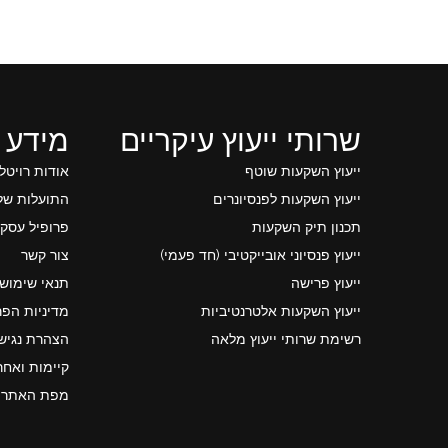
שרותי ייעוץ עיקריים
מידע 
ייעוץ השקעות שוטף
אודות רויטל
ייעוץ השקעות לפנסיונרים
התועלות של 
תכנון תיק השקעות
פרופיל עסקי
ייעוץ פנסיוני אובייקטיבי (חד פעמי)
צור קשר
ייעוץ פרישה
תנאי שימוש
ייעוץ השקעות אלטרנטיביות
מדיניות הפר
רשימת שרותי ייעוץ מלאה
הצהרת נגיש
קיימות ואחר
מפת האתר