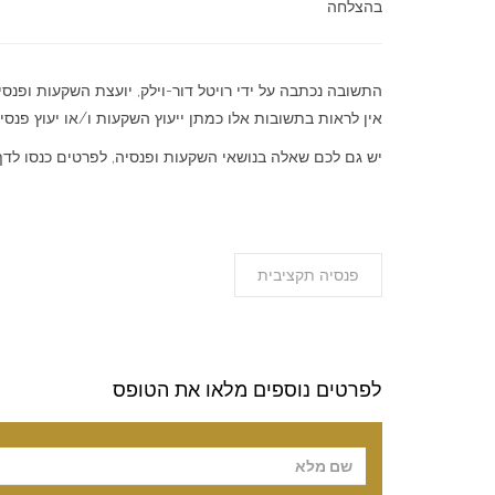
בהצלחה
התשובה נכתבה על ידי רויטל דור-וילק, יועצת השקעות ופנסי
אין לראות בתשובות אלו כמתן ייעוץ השקעות ו/או יעוץ פנסיונ
יש גם לכם שאלה בנושאי השקעות ופנסיה, לפרטים כנסו לד
פנסיה תקציבית
לפרטים נוספים מלאו את הטופס
Please leave t