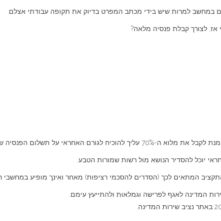
צלם במחשב למרות שיש בידי מכתב המפרט בדיוק את תקופה עבודתי אצלם.
אז, לצורך קבלת פנסיה מלאה?
, שעבדת את התקופה המתאימה ברשות שמורות הטבע.
ראי יוכל להסדיר הנושא מול רשות שמורות הטבע.
יב המתאים לכך (הסדרים להסכמי רציפות) מאחר ואינך מופיע במחשבי רשות 
רות המדינה לאגף לפרישה וגמלאות ולהתייעץ עימם.