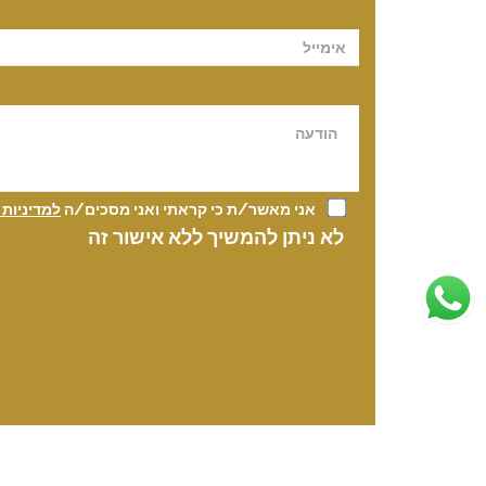
אני מאשר/ת כי קראתי ואני מסכים/ה
למדיניות
לא ניתן להמשיך ללא אישור זה