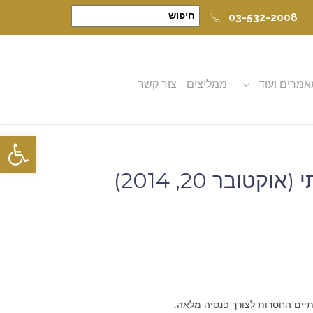
03-532-2008
מרים ועוד
ממליצים
צור קשר
פתח סרגל
ר 20, 2014)
יים החסרות לצורך פנסיה מלאה.