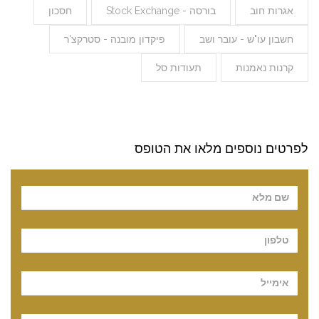
אגרות חוב
בורסה - Stock Exchange
חסכון
חשבון עו"ש - עובר ושב
פיקדון מובנה - סטרקצ'ר
קרנות נאמנות
תעודות סל
לפרטים נוספים מלאו את הטופס
Pl