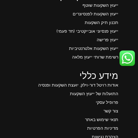
ייעוץ השקעות שוטף
ייעוץ השקעות לפנסיונרים
תכנון תיק השקעות
ייעוץ פנסיוני אובייקטיבי (חד פעמי)
ייעוץ פרישה
ייעוץ השקעות אלטרנטיביות
רשימת שרותי ייעוץ מלאה
מידע כללי
אודות רויטל דור-וילק, יועצת השקעות ופנסיה
התועלות של ייעוץ השקעות
פרופיל עסקי
צור קשר
תנאי שימוש באתר
מדיניות הפרטיות
הצהרת נגישות