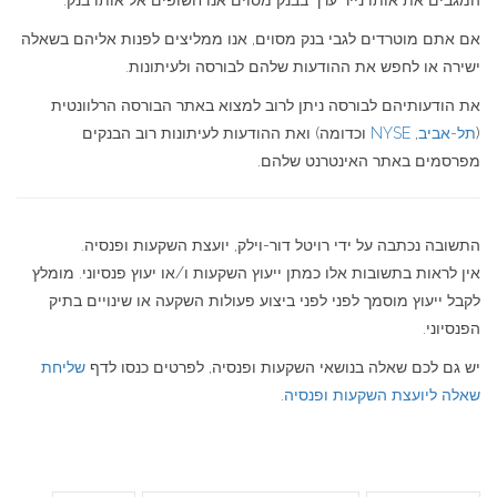
אם אתם מוטרדים לגבי בנק מסוים, אנו ממליצים לפנות אליהם בשאלה
ישירה או לחפש את ההודעות שלהם לבורסה ולעיתונות.
את הודעותיהם לבורסה ניתן לרוב למצוא באתר הבורסה הרלוונטית
(
תל-אביב
,
NYSE
וכדומה) ואת ההודעות לעיתונות רוב הבנקים
מפרסמים באתר האינטרנט שלהם.
התשובה נכתבה על ידי רויטל דור-וילק, יועצת השקעות ופנסיה.
אין לראות בתשובות אלו כמתן ייעוץ השקעות ו/או יעוץ פנסיוני. מומלץ
לקבל ייעוץ מוסמך לפני לפני ביצוע פעולות השקעה או שינויים בתיק
הפנסיוני.
יש גם לכם שאלה בנושאי השקעות ופנסיה, לפרטים כנסו לדף
שליחת
שאלה ליועצת השקעות ופנסיה
.