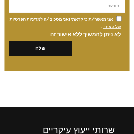
אני מאשר/ת כי קראתי ואני מסכים/ה
למדיניות הפרטיות
של האתר
.
לא ניתן להמשיך ללא אישור זה
שרותי ייעוץ עיקריים