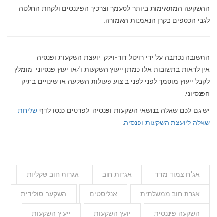
ההשקעה המתאימות ביותר לטעמך וצרכיך הפיננסים ולקחת החלטה
לגבי הכספים בקרן הנאמנות האמורה.
התשובה נכתבה על ידי רויטל דור-וילק, יועצת השקעות ופנסיה.
אין לראות בתשובות אלו כמתן ייעוץ השקעות ו/או יעוץ פנסיוני. מומלץ
לקבל ייעוץ מוסמך לפני לפני ביצוע פעולות השקעה או שינויים בתיק
הפנסיוני.
יש גם לכם שאלה בנושאי השקעות ופנסיה, לפרטים כנסו לדף
שליחת
שאלה ליועצת השקעות ופנסיה
.
אג"ח צמוד מדד
אגרות חוב
אגרות חוב שקליות
אגרת חוב ממשלתית
אנליסטים
השקעה סולידית
השקעה פיננסית
יועץ השקעות
ייעוץ השקעות