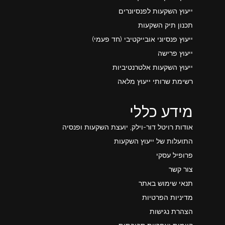
ייעוץ השקעות לפנסיונרים
תכנון תיק השקעות
ייעוץ פנסיוני אובייקטיבי (חד פעמי)
ייעוץ פרישה
ייעוץ השקעות אלטרנטיביות
רשימת שרותי ייעוץ מלאה
מידע כללי
אודות רויטל דור-וילק, יועצת השקעות ופנסיה
התועלות של ייעוץ השקעות
פרופיל עסקי
צור קשר
תנאי שימוש באתר
מדיניות הפרטיות
הצהרת נגישות