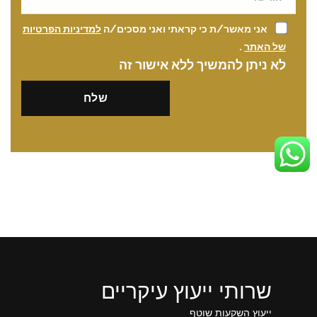
אני מאשר/ת כי קראתי ואני מסכים/ה
למדיניות הפרטיות
של האתר
.
לא ניתן להמשיך ללא אישור זה
שרותי ייעוץ עיקריים
ייעוץ השקעות שוטף