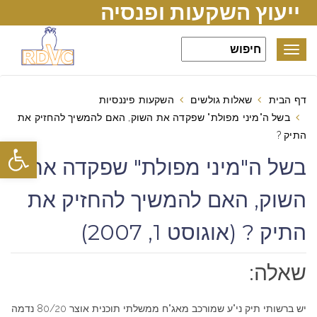
ייעוץ השקעות ופנסיה
Toggle
navigation
דף הבית
שאלות גולשים
השקעות פיננסיות
בשל ה"מיני מפולת" שפקדה את השוק, האם להמשיך להחזיק את
התיק ?
פתח סרגל
בשל ה"מיני מפולת" שפקדה את
השוק, האם להמשיך להחזיק את
התיק ? (אוגוסט 1, 2007)
שאלה:
יש ברשותי תיק ני"ע שמורכב מאג"ח ממשלתי תוכנית אוצר 80/20 נדמה