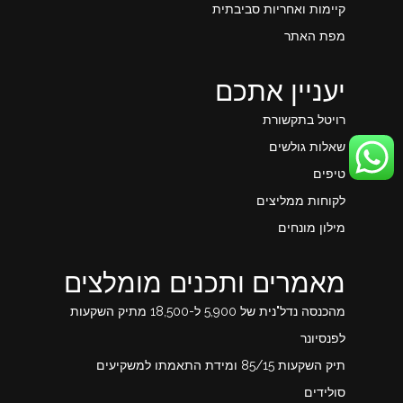
קיימות ואחריות סביבתית
מפת האתר
יעניין אתכם
רויטל בתקשורת
שאלות גולשים
טיפים
לקוחות ממליצים
מילון מונחים
מאמרים ותכנים מומלצים
מהכנסה נדל"נית של 5,900 ל-18,500 מתיק השקעות
לפנסיונר
תיק השקעות 85/15 ומידת התאמתו למשקיעים
סולידים